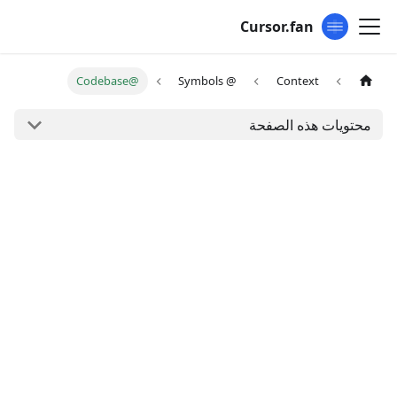
Cursor.fan
@Codebase
@ Symbols
Context
محتويات هذه الصفحة