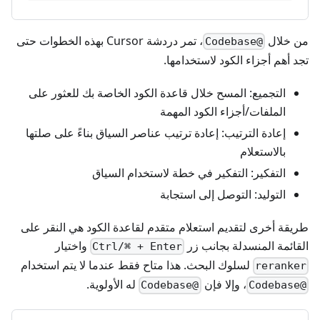
من خلال
، تمر دردشة Cursor بهذه الخطوات حتى
@Codebase
تجد أهم أجزاء الكود لاستخدامها.
التجميع: المسح خلال قاعدة الكود الخاصة بك للعثور على
الملفات/أجزاء الكود المهمة
إعادة الترتيب: إعادة ترتيب عناصر السياق بناءً على صلتها
بالاستعلام
التفكير: التفكير في خطة لاستخدام السياق
التوليد: التوصل إلى استجابة
طريقة أخرى لتقديم استعلام متقدم لقاعدة الكود هي النقر على
القائمة المنسدلة بجانب زر
واختيار
Ctrl/⌘ + Enter
لسلوك البحث. هذا متاح فقط عندما لا يتم استخدام
reranker
، وإلا فإن
له الأولوية.
@Codebase
@Codebase