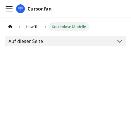
Cursor.fan
How To
Kostenlose Modelle
Auf dieser Seite