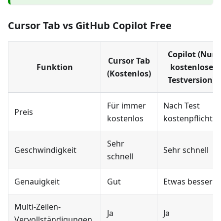
Cursor Tab vs GitHub Copilot Free
Copilot (Nur
Cursor Tab
Funktion
kostenlose
(Kostenlos)
Testversion)
Für immer
Nach Test
Preis
kostenlos
kostenpflichtig
Sehr
Geschwindigkeit
Sehr schnell
schnell
Genauigkeit
Gut
Etwas besser
Multi-Zeilen-
Ja
Ja
Vervollständigungen