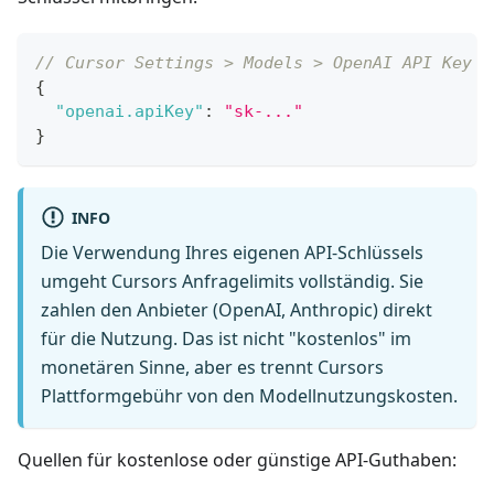
// Cursor Settings > Models > OpenAI API Key
{
"openai.apiKey"
:
"sk-..."
}
INFO
Die Verwendung Ihres eigenen API-Schlüssels
umgeht Cursors Anfragelimits vollständig. Sie
zahlen den Anbieter (OpenAI, Anthropic) direkt
für die Nutzung. Das ist nicht "kostenlos" im
monetären Sinne, aber es trennt Cursors
Plattformgebühr von den Modellnutzungskosten.
Quellen für kostenlose oder günstige API-Guthaben: