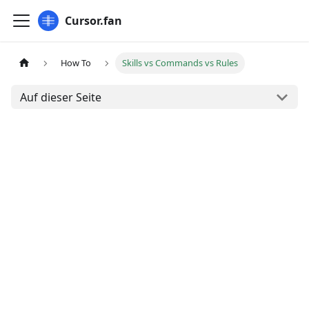
Cursor.fan
How To
Skills vs Commands vs Rules
Auf dieser Seite