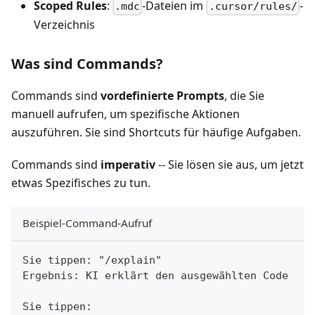
Scoped Rules
:
-Dateien im
-
.mdc
.cursor/rules/
Verzeichnis
Was sind Commands?
Commands sind
vordefinierte Prompts
, die Sie
manuell aufrufen, um spezifische Aktionen
auszuführen. Sie sind Shortcuts für häufige Aufgaben.
Commands sind
imperativ
-- Sie lösen sie aus, um jetzt
etwas Spezifisches zu tun.
Beispiel-Command-Aufruf
Sie tippen: "/explain"
Ergebnis: KI erklärt den ausgewählten Code
Sie tippen: