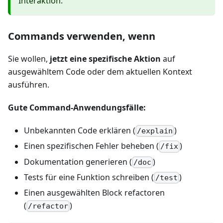
Interaktion.
Commands verwenden, wenn
Sie wollen,
jetzt eine spezifische Aktion
auf
ausgewähltem Code oder dem aktuellen Kontext
ausführen.
Gute Command-Anwendungsfälle:
Unbekannten Code erklären (
)
/explain
Einen spezifischen Fehler beheben (
)
/fix
Dokumentation generieren (
)
/doc
Tests für eine Funktion schreiben (
)
/test
Einen ausgewählten Block refactoren
(
)
/refactor