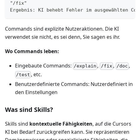
"/fix"
Ergebnis: KI behebt Fehler im ausgewählten Cod
Commands sind explizite Nutzeraktionen. Die KI
verwendet sie nicht, es sei denn, Sie sagen es ihr.
Wo Commands leben:
Eingebaute Commands:
,
,
,
/explain
/fix
/doc
, etc.
/test
Benutzerdefinierte Commands: Nutzerdefiniert in
den Einstellungen
Was sind Skills?
Skills sind
kontextuelle Fähigkeiten
, auf die Cursors
KI bei Bedarf zurückgreifen kann. Sie repräsentieren
Domänenwissen oder spezialisierte Fähigkeiten, die