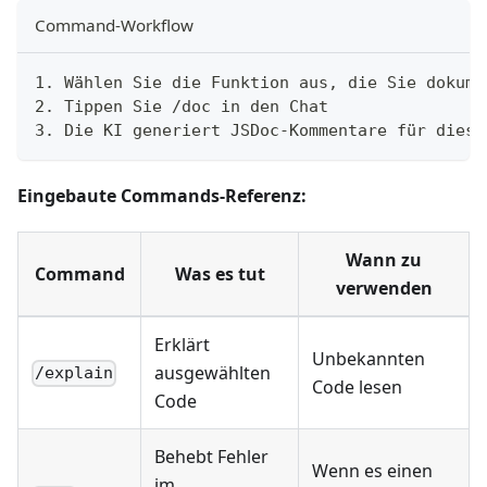
Command-Workflow
1. Wählen Sie die Funktion aus, die Sie dokume
2. Tippen Sie /doc in den Chat
3. Die KI generiert JSDoc-Kommentare für diese
Eingebaute Commands-Referenz:
Wann zu
Command
Was es tut
verwenden
Erklärt
Unbekannten
ausgewählten
/explain
Code lesen
Code
Behebt Fehler
Wenn es einen
im