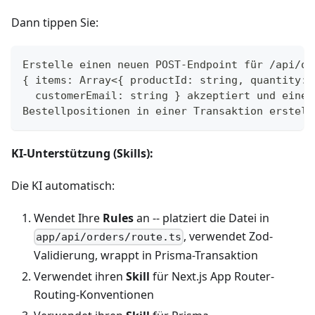
Dann tippen Sie:
Erstelle einen neuen POST-Endpoint für /api/or
{ items: Array<{ productId: string, quantity: 
  customerEmail: string } akzeptiert und eine 
Bestellpositionen in einer Transaktion erstell
KI-Unterstützung (Skills):
Die KI automatisch:
Wendet Ihre
Rules
an -- platziert die Datei in
, verwendet Zod-
app/api/orders/route.ts
Validierung, wrappt in Prisma-Transaktion
Verwendet ihren
Skill
für Next.js App Router-
Routing-Konventionen