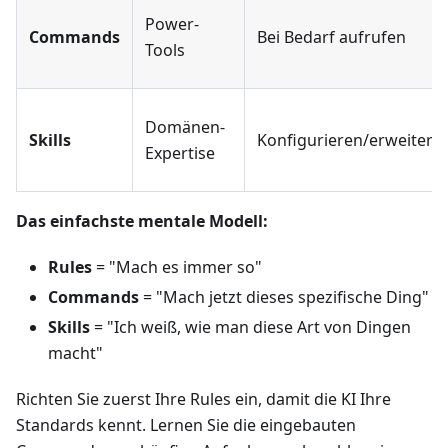
Power-
Commands
Bei Bedarf aufrufen
Tools
Domänen-
Skills
Konfigurieren/erweitern
Expertise
Das einfachste mentale Modell:
Rules
= "Mach es immer so"
Commands
= "Mach jetzt dieses spezifische Ding"
Skills
= "Ich weiß, wie man diese Art von Dingen
macht"
Richten Sie zuerst Ihre Rules ein, damit die KI Ihre
Standards kennt. Lernen Sie die eingebauten