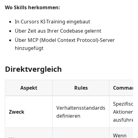
Wo Skills herkommen:
In Cursors KI-Training eingebaut
Über Zeit aus Ihrer Codebase gelernt
Über MCP (Model Context Protocol)-Server
hinzugefügt
Direktvergleich
Aspekt
Rules
Command
Spezifisch
Verhaltensstandards
Zweck
Aktionen
definieren
ausführen
Wenn