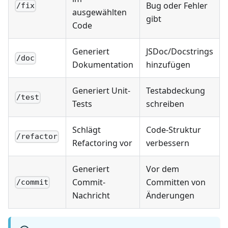
Bug oder Fehler
/fix
ausgewählten
gibt
Code
Generiert
JSDoc/Docstrings
/doc
Dokumentation
hinzufügen
Generiert Unit-
Testabdeckung
/test
Tests
schreiben
Schlägt
Code-Struktur
/refactor
Refactoring vor
verbessern
Generiert
Vor dem
Commit-
Committen von
/commit
Nachricht
Änderungen