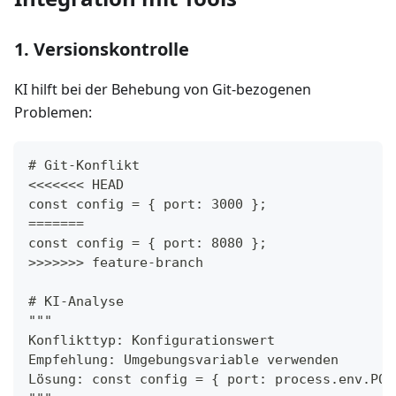
1. Versionskontrolle
KI hilft bei der Behebung von Git-bezogenen
Problemen:
# Git-Konflikt
<<<<<<< HEAD
const config = { port: 3000 };
=======
const config = { port: 8080 };
>>>>>>> feature-branch
# KI-Analyse
"""
Konflikttyp: Konfigurationswert
Empfehlung: Umgebungsvariable verwenden
Lösung: const config = { port: process.env.POR