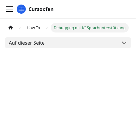
Cursor.fan
How To
Debugging mit KI-Sprachunterstützung
Auf dieser Seite