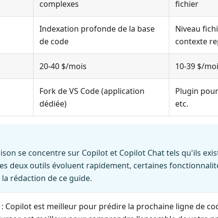
complexes
fichier
Indexation profonde de la base
Niveau fich
de code
contexte r
20-40 $/mois
10-39 $/mo
Fork de VS Code (application
Plugin pour
dédiée)
etc.
son se concentre sur Copilot et Copilot Chat tels qu'ils exis
Les deux outils évoluent rapidement, certaines fonctionnali
la rédaction de ce guide.
 : Copilot est meilleur pour prédire la prochaine ligne de c