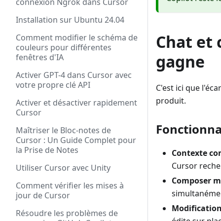
connexion Ngrok dans Cursor
Installation sur Ubuntu 24.04
Chat et 
Comment modifier le schéma de
couleurs pour différentes
gagne
fenêtres d'IA
Activer GPT-4 dans Cursor avec
votre propre clé API
C'est ici que l'éc
produit.
Activer et désactiver rapidement
Cursor
Fonctionna
Maîtriser le Bloc-notes de
Cursor : Un Guide Complet pour
la Prise de Notes
Contexte com
Cursor recher
Utiliser Cursor avec Unity
Composer mu
Comment vérifier les mises à
simultanémen
jour de Cursor
Modification
Résoudre les problèmes de