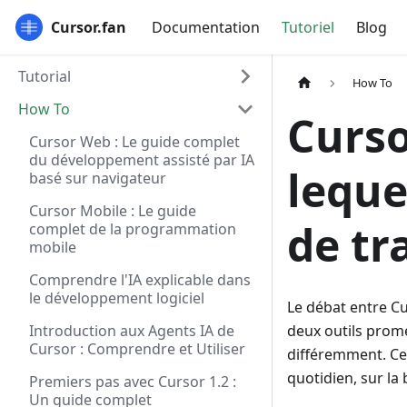
Cursor.fan
Documentation
Tutoriel
Blog
Tutorial
How To
How To
Curso
Cursor Web : Le guide complet
du développement assisté par IA
leque
basé sur navigateur
Cursor Mobile : Le guide
de tr
complet de la programmation
mobile
Comprendre l'IA explicable dans
le développement logiciel
Le débat entre C
Introduction aux Agents IA de
deux outils prome
Cursor : Comprendre et Utiliser
différemment. Ce
quotidien, sur la
Premiers pas avec Cursor 1.2 :
Un guide complet