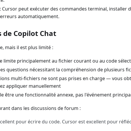
ce.
: Cursor peut exécuter des commandes terminal, installer 
es erreurs automatiquement.
 de Copilot Chat
, mais il est plus limité :
e limite principalement au fichier courant ou au code sélec
 les questions nécessitant la compréhension de plusieurs fi
tions multi-fichiers ne sont pas prises en charge — vous o
ez appliquer manuellement
e être une fonctionnalité annexe, pas l'événement principa
rant dans les discussions de forum :
xcellent pour écrire du code. Cursor est excellent pour réflé