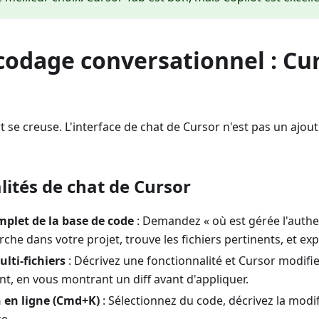
codage conversationnel : Cu
art se creuse. L'interface de chat de Cursor n'est pas un ajou
lités de chat de Cursor
plet de la base de code
: Demandez « où est gérée l'authen
che dans votre projet, trouve les fichiers pertinents, et expl
lti-fichiers
: Décrivez une fonctionnalité et Cursor modifie
t, en vous montrant un diff avant d'appliquer.
 en ligne (Cmd+K)
: Sélectionnez du code, décrivez la modif