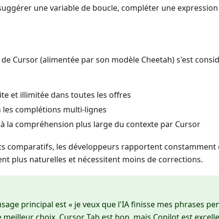
suggérer une variable de boucle, compléter une expression 
 de Cursor (alimentée par son modèle Cheetah) s'est cons
ite et illimitée dans toutes les offres
n les complétions multi-lignes
e à la compréhension plus large du contexte par Cursor
sts comparatifs, les développeurs rapportent constamment 
nt plus naturelles et nécessitent moins de corrections.
usage principal est « je veux que l'IA finisse mes phrases pe
e meilleur choix. Cursor Tab est bon, mais Copilot est excelle