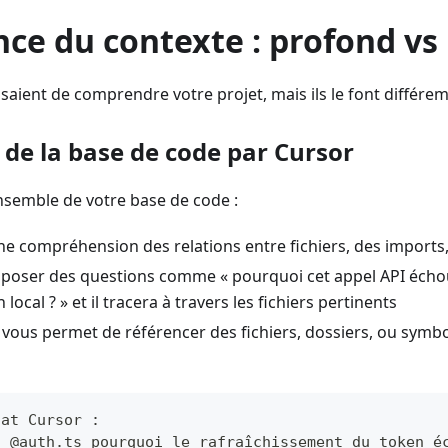
ce du contexte : profond vs
ssaient de comprendre votre projet, mais ils le font différe
 de la base de code par Cursor
nsemble de votre base de code :
une compréhension des relations entre fichiers, des imports, 
poser des questions comme « pourquoi cet appel API écho
local ? » et il tracera à travers les fichiers pertinents
vous permet de référencer des fichiers, dossiers, ou symb
hat Cursor :
: @auth.ts pourquoi le rafraîchissement du token é