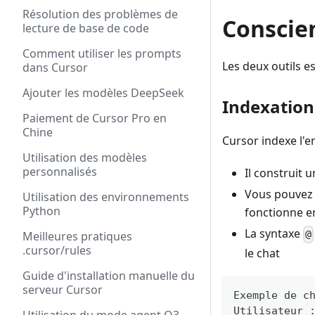
Résolution des problèmes de
Conscien
lecture de base de code
Comment utiliser les prompts
Les deux outils e
dans Cursor
Ajouter les modèles DeepSeek
Indexation
Paiement de Cursor Pro en
Chine
Cursor indexe l'e
Utilisation des modèles
personnalisés
Il construit 
Vous pouvez 
Utilisation des environnements
Python
fonctionne en 
La syntaxe
@
Meilleures pratiques
.cursor/rules
le chat
Guide d'installation manuelle du
serveur Cursor
Exemple de c
Utilisateur 