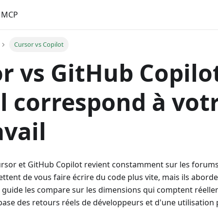
MCP
Cursor vs Copilot
r vs GitHub Copilot
l correspond à votr
avail
ursor et GitHub Copilot revient constamment sur les forum
ttent de vous faire écrire du code plus vite, mais ils abord
 guide les compare sur les dimensions qui comptent réellem
 base des retours réels de développeurs et d'une utilisation 