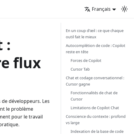
Français
En un coup d'œil : ce que chaque
outil fait le mieux
 :
Autocomplétion de code : Copilot
reste en tête
e flux
Forces de Copilot
Cursor Tab
Chat et codage conversationnel :
Cursor gagne
Fonctionnalités de chat de
Cursor
s de développeurs. Les
Limitations de Copilot Chat
ent le problème
ent pour le travail
Conscience du contexte : profond
vs large
pratique.
Indexation de la base de code