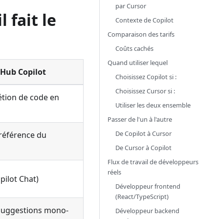
par Cursor
 fait le
Contexte de Copilot
Comparaison des tarifs
Coûts cachés
Quand utiliser lequel
tHub Copilot
Choisissez Copilot si :
Choisissez Cursor si :
tion de code en
Utiliser les deux ensemble
Passer de l'un à l'autre
De Copilot à Cursor
(référence du
De Cursor à Copilot
Flux de travail de développeurs
réels
pilot Chat)
Développeur frontend
(React/TypeScript)
 suggestions mono-
Développeur backend