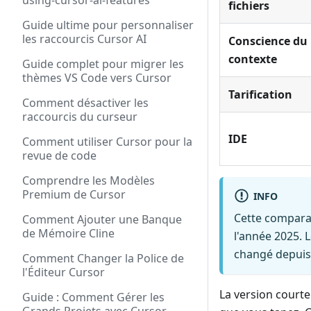
using-cursor-ai-features
fichiers
Guide ultime pour personnaliser
les raccourcis Cursor AI
Conscience du
contexte
Guide complet pour migrer les
thèmes VS Code vers Cursor
Tarification
Comment désactiver les
raccourcis du curseur
IDE
Comment utiliser Cursor pour la
revue de code
Comprendre les Modèles
Premium de Cursor
INFO
Cette comparai
Comment Ajouter une Banque
de Mémoire Cline
l'année 2025. 
changé depuis 
Comment Changer la Police de
l'Éditeur Cursor
La version courte
Guide : Comment Gérer les