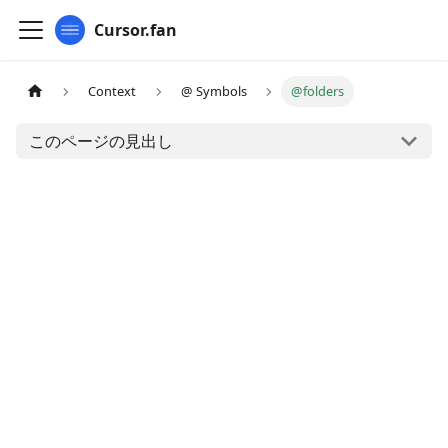
Cursor.fan
Context
@ Symbols
@folders
このページの見出し