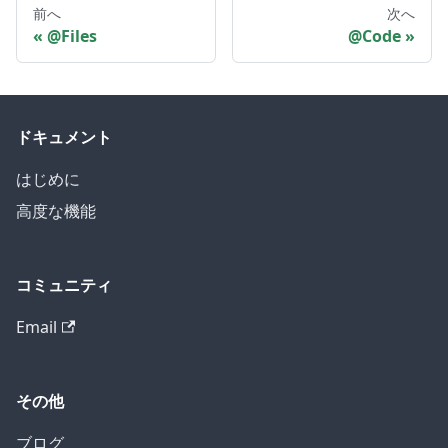
前へ
次へ
@Files
@Code
ドキュメント
はじめに
高度な機能
コミュニティ
Email
その他
ブログ