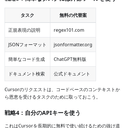
タスク
無料の代替案
正規表現の説明
regex101.com
JSONフォーマット
jsonformatter.org
簡単なコード生成
ChatGPT無料版
ドキュメント検索
公式ドキュメント
Cursorのリクエストは、コードベースのコンテキストか
ら恩恵を受けるタスクのために取っておこう。
戦略4：自分のAPIキーを使う
これはCursorを長期的に無料で使い続けるための抜け道