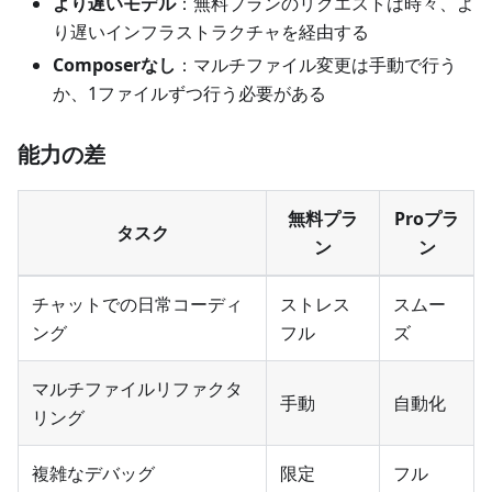
より遅いモデル
：無料プランのリクエストは時々、よ
り遅いインフラストラクチャを経由する
Composerなし
：マルチファイル変更は手動で行う
か、1ファイルずつ行う必要がある
能力の差
無料プラ
Proプラ
タスク
ン
ン
チャットでの日常コーディ
ストレス
スムー
ング
フル
ズ
マルチファイルリファクタ
手動
自動化
リング
複雑なデバッグ
限定
フル