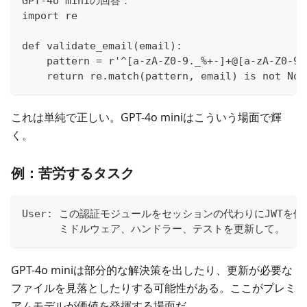
GPT-4o miniの回答：
import re
def validate_email(email):
    pattern = r'^[a-zA-Z0-9._%+-]+@[a-zA-Z0-9.
    return re.match(pattern, email) is not Non
これは単純で正しい。GPT-4o miniはこういう場面で輝
く。
例：苦労するタスク
User: この認証モジュールをセッションの代わりにJWTを
      ミドルウェア、ハンドラー、テストを更新して。
GPT-4o miniは部分的な解決策を出したり、更新が必要な
ファイルを見落としたりする可能性がある。ここがプレミ
アムモデルが価値を発揮する場面だ。