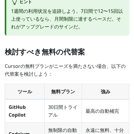
ヒント
1週間の利用状況を追跡しよう。7日間で12〜15回以
上使っているなら、月間制限に達するペースだ。そ
れがアップグレードのサインだ。
検討すべき無料の代替案
Cursorの無料プランがニーズを満たさない場合、以下の
代替案を検討しよう：
ツール
無料プラン
強み
GitHub
30日間トライ
最高の自動補完
Copilot
アル
無制限の自動
永遠に無料、十分
Codeium