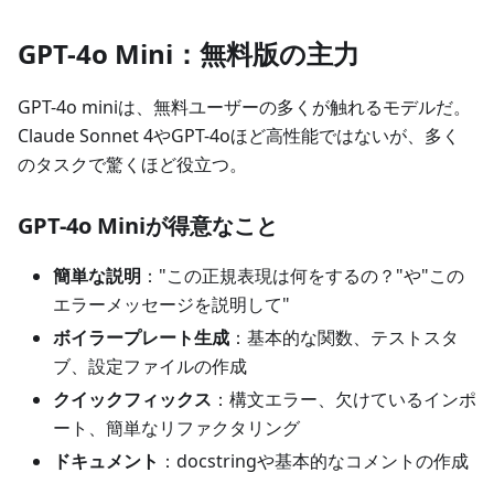
GPT-4o Mini：無料版の主力
GPT-4o miniは、無料ユーザーの多くが触れるモデルだ。
Claude Sonnet 4やGPT-4oほど高性能ではないが、多く
のタスクで驚くほど役立つ。
GPT-4o Miniが得意なこと
簡単な説明
："この正規表現は何をするの？"や"この
エラーメッセージを説明して"
ボイラープレート生成
：基本的な関数、テストスタ
ブ、設定ファイルの作成
クイックフィックス
：構文エラー、欠けているインポ
ート、簡単なリファクタリング
ドキュメント
：docstringや基本的なコメントの作成