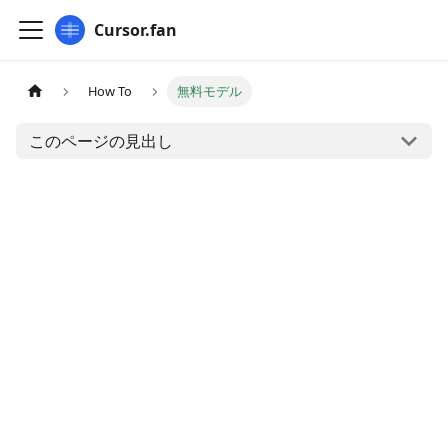
Cursor.fan
How To
無料モデル
このページの見出し