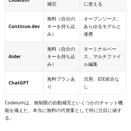
補完
に使える
無料（自分の
オープンソース、
Continue.dev
キーを持ち込
あらゆるモデルと
み）
連携
無料（自分の
ターミナルベー
Aider
キーを持ち込
ス、マルチファイ
み）
ル編集
無料プランあ
汎用、IDE統合な
ChatGPT
り
し
Codeiumは、無制限の自動補完といくつかのチャット機
能を備えた、本当に無料の代替案として特に注目に値す
る。