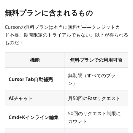
無料プランに含まれるもの
Cursorの無料プランは本当に無料だ——クレジットカー
ド不要、期間限定のトライアルでもない。以下が得られる
ものだ：
機能
無料プランでの利用可否
無制限（すべてのプラ
Cursor Tab自動補完
ン）
AIチャット
月50回のFastリクエスト
50回のリクエスト制限に
Cmd+Kインライン編集
カウント