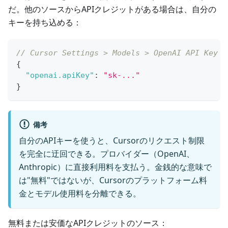
だ。他のソースからAPIクレジットがある場合は、自分の
キーを持ち込める：
// Cursor Settings > Models > OpenAI API Key
{
"openai.apiKey"
:
"sk-..."
}
備考
自分のAPIキーを使うと、Cursorのリクエスト制限
を完全に迂回できる。プロバイダー（OpenAI、
Anthropic）に直接利用料を支払う。金銭的な意味で
は"無料"ではないが、Cursorのプラットフォーム料
金とモデル使用料を分離できる。
無料または安価なAPIクレジットのソース：