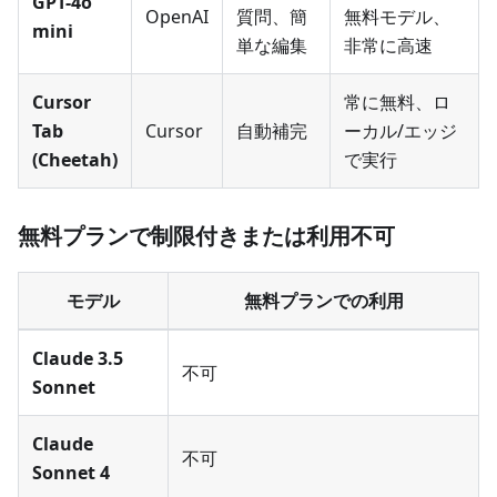
GPT-4o
OpenAI
質問、簡
無料モデル、
mini
単な編集
非常に高速
Cursor
常に無料、ロ
Tab
Cursor
自動補完
ーカル/エッジ
(Cheetah)
で実行
無料プランで制限付きまたは利用不可
モデル
無料プランでの利用
Claude 3.5
不可
Sonnet
Claude
不可
Sonnet 4