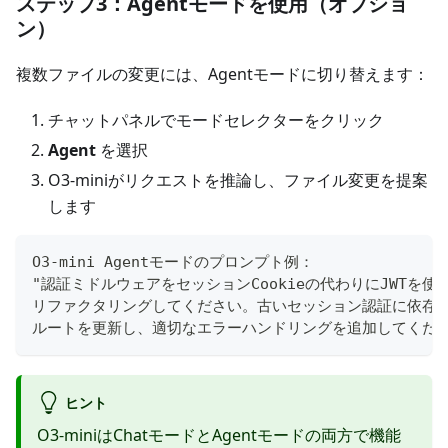
ステップ3：Agentモードを使用（オプショ
ン）
複数ファイルの変更には、Agentモードに切り替えます：
チャットパネルでモードセレクターをクリック
Agent
を選択
O3-miniがリクエストを推論し、ファイル変更を提案
します
O3-mini Agentモードのプロンプト例：
"認証ミドルウェアをセッションCookieの代わりにJWTを使
リファクタリングしてください。古いセッション認証に依存
ルートを更新し、適切なエラーハンドリングを追加してくださ
ヒント
O3-miniはChatモードとAgentモードの両方で機能