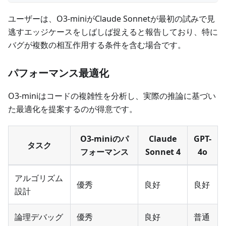
ユーザーは、O3-miniがClaude Sonnetが最初の試みで見
逃すエッジケースをしばしば捉えると報告しており、特に
バグが複数の相互作用する条件を含む場合です。
パフォーマンス最適化
O3-miniはコードの複雑性を分析し、実際の推論に基づい
た最適化を提案するのが得意です。
O3-miniのパ
Claude
GPT-
タスク
フォーマンス
Sonnet 4
4o
アルゴリズム
優秀
良好
良好
設計
論理デバッグ
優秀
良好
普通