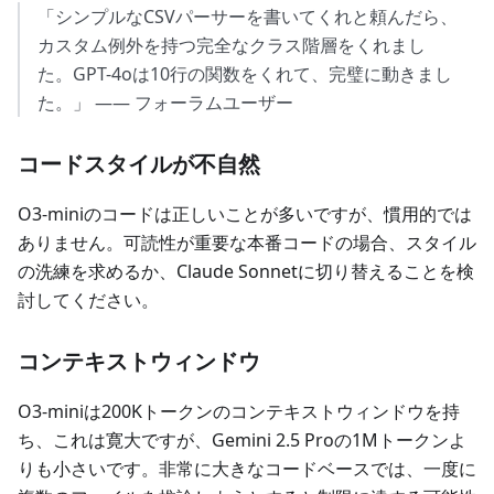
「シンプルなCSVパーサーを書いてくれと頼んだら、
カスタム例外を持つ完全なクラス階層をくれまし
た。GPT-4oは10行の関数をくれて、完璧に動きまし
た。」 —— フォーラムユーザー
コードスタイルが不自然
O3-miniのコードは正しいことが多いですが、慣用的では
ありません。可読性が重要な本番コードの場合、スタイル
の洗練を求めるか、Claude Sonnetに切り替えることを検
討してください。
コンテキストウィンドウ
O3-miniは200Kトークンのコンテキストウィンドウを持
ち、これは寛大ですが、Gemini 2.5 Proの1Mトークンよ
りも小さいです。非常に大きなコードベースでは、一度に