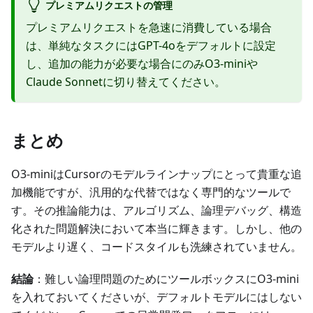
プレミアムリクエストの管理
プレミアムリクエストを急速に消費している場合
は、単純なタスクにはGPT-4oをデフォルトに設定
し、追加の能力が必要な場合にのみO3-miniや
Claude Sonnetに切り替えてください。
まとめ
O3-miniはCursorのモデルラインナップにとって貴重な追
加機能ですが、汎用的な代替ではなく専門的なツールで
す。その推論能力は、アルゴリズム、論理デバッグ、構造
化された問題解決において本当に輝きます。しかし、他の
モデルより遅く、コードスタイルも洗練されていません。
結論
：難しい論理問題のためにツールボックスにO3-mini
を入れておいてくださいが、デフォルトモデルにはしない