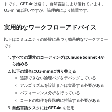
トです。GPT-4oは速く、自然言語により優れています。
O3-miniは遅いですが、論理的により慎重です。
実用的なワークフローアドバイス
以下はコミュニティの経験に基づく効果的なワークフロー
です：
すべての通常のコーディングはClaude Sonnet 4か
ら始める
以下の場合にO3-miniに切り替える
：
追跡できない論理バグをデバッグしている
アルゴリズムを設計または実装する必要がある
パフォーマンス分析を行っている
コードの動作を段階的に推論する必要がある
自然言語タスクにはGPT-4o
を使用