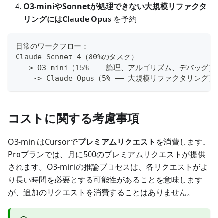
O3-miniやSonnetが処理できない大規模リファクタ
リングにはClaude Opus
を予約
日常のワークフロー：
Claude Sonnet 4（80%のタスク）
  -> O3-mini（15% —— 論理、アルゴリズム、デバッグ）
    -> Claude Opus（5% —— 大規模リファクタリング）
コストに関する考慮事項
O3-miniはCursorで
プレミアムリクエスト
を消費します。
Proプランでは、月に500のプレミアムリクエストが提供
されます。O3-miniの推論プロセスは、各リクエストがよ
り長い時間を必要とする可能性があることを意味します
が、追加のリクエストを消費することはありません。