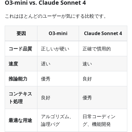
O3-mini vs. Claude Sonnet 4
これはほとんどのユーザーが気にする比較です。
要因
O3-mini
Claude Sonnet 4
コード品質
正しいが硬い
正確で慣用的
速度
遅い
速い
推論能力
優秀
良好
コンテキス
良好
優秀
ト処理
アルゴリズム、
日常コーディン
最適な用途
論理バグ
グ、機能開発