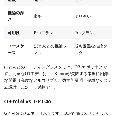
推論の深
良好
より深い
さ
可用性
Proプラン
Proプラン
ユースケ
ほとんどの推論タ
最も困難な推論タ
ース
スク
スク
ほとんどのコーディングタスクでは、O3-miniで十分で
す。完全なO1モデルは、O3-miniが失敗する本当に困難
な問題（高度なアルゴリズム、数学的証明、複雑なシステ
ム設計）に対して過剰です。
O3-mini vs. GPT-4o
GPT-4oはジェネラリストです。O3-miniはスペシャリス