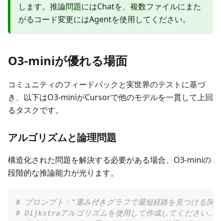
します。推論問題にはChatを、複数ファイルにまた
がるコード変更にはAgentを使用してください。
O3-miniが優れる場面
コミュニティのフィードバックと実世界のテストに基づ
き、以下はO3-miniがCursorで他のモデルを一貫して上回
るタスクです。
アルゴリズムと論理問題
構造化された問題を解決する必要がある場合、O3-miniの
段階的な推論能力が光ります。
# プロンプト："重み付きグラフで最短経路を見つける関
# Dijkstraアルゴリズムを使用して作成してください。