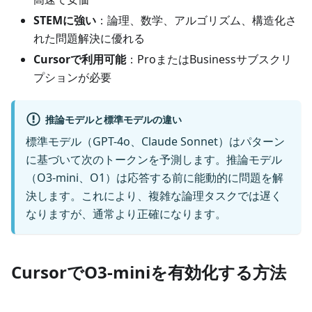
STEMに強い
：論理、数学、アルゴリズム、構造化さ
れた問題解決に優れる
Cursorで利用可能
：ProまたはBusinessサブスクリ
プションが必要
推論モデルと標準モデルの違い
標準モデル（GPT-4o、Claude Sonnet）はパターン
に基づいて次のトークンを予測します。推論モデル
（O3-mini、O1）は応答する前に能動的に問題を解
決します。これにより、複雑な論理タスクでは遅く
なりますが、通常より正確になります。
CursorでO3-miniを有効化する方法