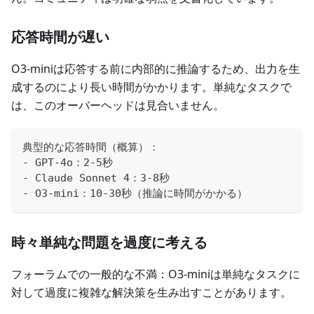
応答時間が遅い
O3-miniは応答する前に内部的に推論するため、出力を生
成するのにより長い時間がかかります。単純なタスクで
は、このオーバーヘッドは見合いません。
典型的な応答時間（概算）：
- GPT-4o：2-5秒
- Claude Sonnet 4：3-8秒
- O3-mini：10-30秒（推論に時間がかかる）
時々単純な問題を過度に考える
フォーラムでの一般的な不満：O3-miniは単純なタスクに
対して過度に複雑な解決策を生み出すことがあります。