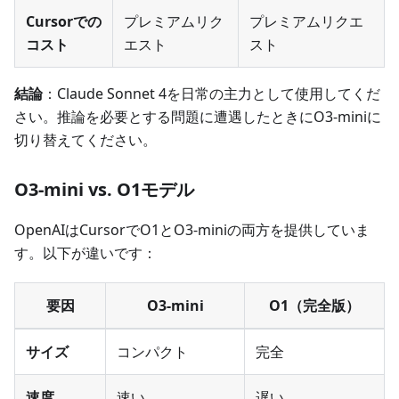
Cursorでの
プレミアムリク
プレミアムリクエ
コスト
エスト
スト
結論
：Claude Sonnet 4を日常の主力として使用してくだ
さい。推論を必要とする問題に遭遇したときにO3-miniに
切り替えてください。
O3-mini vs. O1モデル
OpenAIはCursorでO1とO3-miniの両方を提供していま
す。以下が違いです：
要因
O3-mini
O1（完全版）
サイズ
コンパクト
完全
速度
速い
遅い