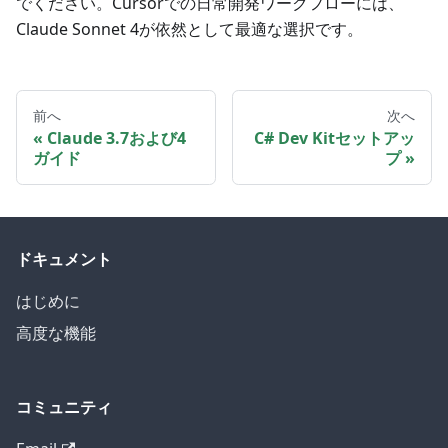
でください。Cursorでの日常開発ワークフローには、
Claude Sonnet 4が依然として最適な選択です。
前へ
次へ
Claude 3.7および4
C# Dev Kitセットアッ
ガイド
プ
ドキュメント
はじめに
高度な機能
コミュニティ