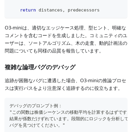
return
 distances
,
 predecessors
O3-miniは、適切なエッジケース処理、型ヒント、明確な
コメントを含むコードを生成しました。コミュニティのユ
ーザーは、ソートアルゴリズム、木の走査、動的計画法の
問題についても同様の品質を報告しています。
複雑な論理バグのデバッグ
追跡が困難なバグに遭遇した場合、O3-miniの推論プロセ
スは実行パスをより注意深く追跡するのに役立ちます。
デバッグのプロンプト例：
"この関数は株価シーケンスの移動平均を計算するはずですが
結果が係数だけずれています。段階的にロジックを分析して
バグを見つけてください。"