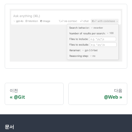
이전
다음
@Git
@Web
문서