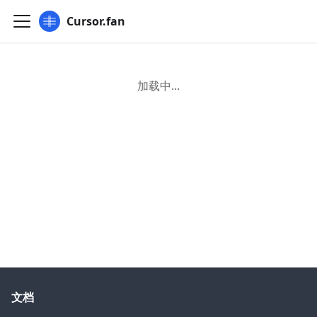
Cursor.fan
加载中...
文档