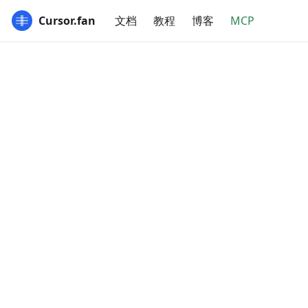
Cursor.fan
文档
教程
博客
MCP