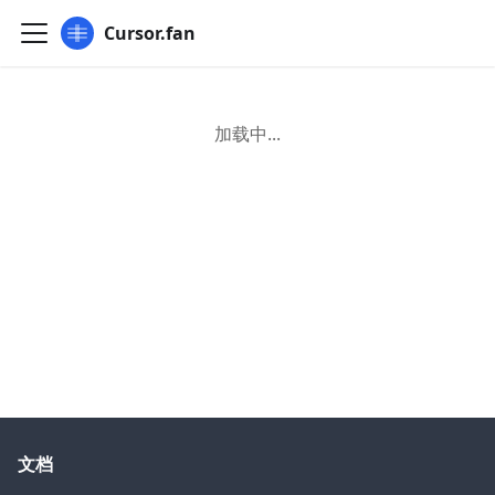
Cursor.fan
加载中...
文档