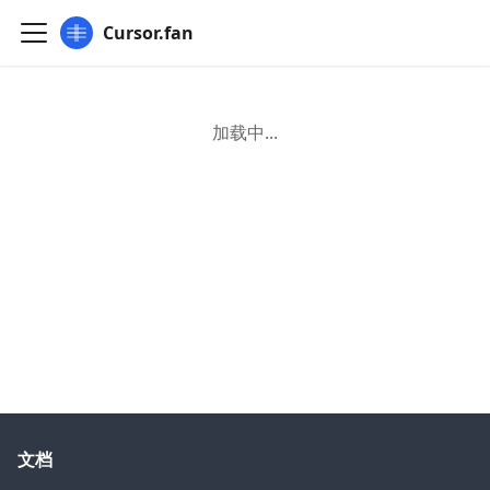
Cursor.fan
加载中...
文档