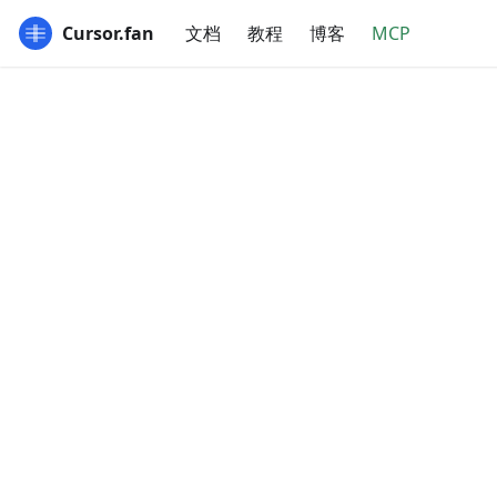
Cursor.fan
文档
教程
博客
MCP