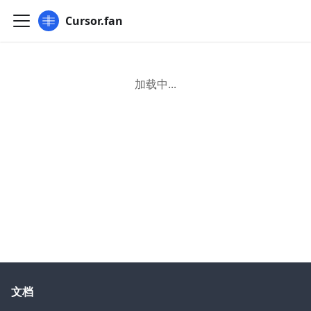
Cursor.fan
加载中...
文档