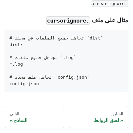
.
.cursorignore
مثال على ملف
.cursorignore
# تجاهل جميع الملفات في مجلد `dist`
dist/
# تجاهل جميع ملفات `.log`
*.log
# تجاهل ملف محدد `config.json`
config.json
السابق
التالي
لصق الروابط
النماذج