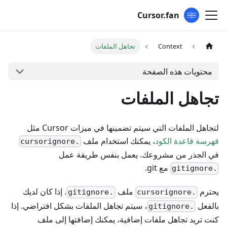
Cursor.fan
Context
تجاهل الملفات
محتويات هذه الصفحة
تجاهل الملفات
لتجاهل الملفات التي سيتم تضمينها في ميزات Cursor مثل
فهرسة قاعدة الكود
، يمكنك استخدام ملف
.cursorignore
في الجذر من مشروعك. يعمل بنفس طريقة عمل
مع git.
.gitignore
يحترم
ملف
. إذا كان لديك
.gitignore
.cursorignore
بالفعل
، سيتم تجاهل الملفات بشكل افتراضي. إذا
.gitignore
كنت تريد تجاهل ملفات إضافية، يمكنك إضافتها إلى ملف