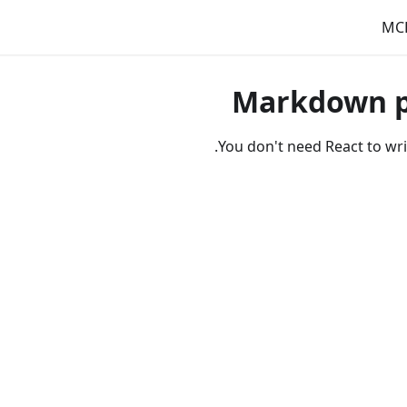
MC
Markdown p
You don't need React to wri