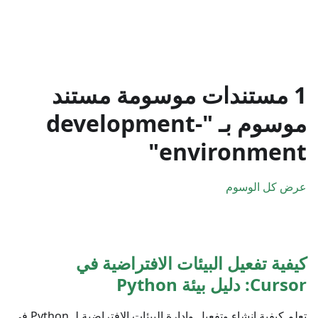
1 مستندات موسومة مستند
موسوم بـ "development-
environment"
عرض كل الوسوم
كيفية تفعيل البيئات الافتراضية في
Cursor: دليل بيئة Python
تعلم كيفية إنشاء وتفعيل وإدارة البيئات الافتراضية لـ Python في