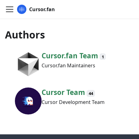
Cursor.fan
Authors
Cursor.fan Team
1
Cursor.fan Maintainers
Cursor Team
44
Cursor Development Team