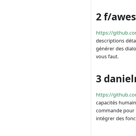
2 f/awe
https://github.
descriptions déta
générer des dialog
vous faut.
3 daniel
https://github.co
capacités humaine
commande pour fo
intégrer des fonc