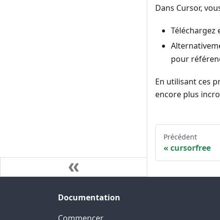
Dans Cursor, vous
Téléchargez 
Alternativeme
pour référen
En utilisant ces 
encore plus incro
Précédent
cursorfree
Documentation
Commencer