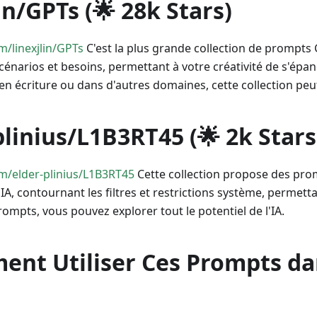
lin/GPTs (🌟 28k Stars)
m/linexjlin/GPTs
C'est la plus grande collection de prompts G
cénarios et besoins, permettant à votre créativité de s'épan
 écriture ou dans d'autres domaines, cette collection peut
plinius/L1B3RT45 (🌟 2k Stars
om/elder-plinius/L1B3RT45
Cette collection propose des pro
IA, contournant les filtres et restrictions système, permetta
prompts, vous pouvez explorer tout le potentiel de l'IA.
ent Utiliser Ces Prompts da