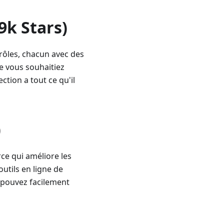
9k Stars)
rôles, chacun avec des
ue vous souhaitiez
ction a tout ce qu'il
)
e qui améliore les
utils en ligne de
 pouvez facilement