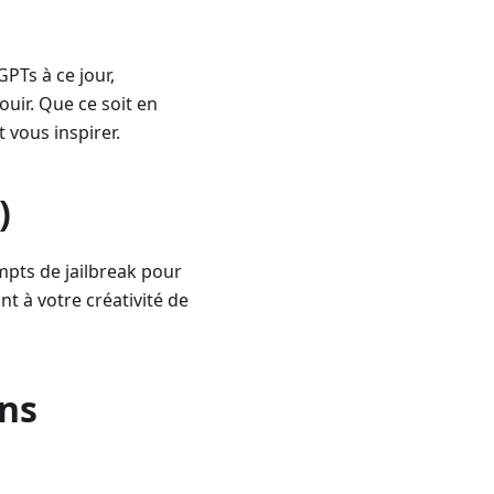
PTs à ce jour,
ouir. Que ce soit en
 vous inspirer.
)
mpts de jailbreak pour
nt à votre créativité de
ns