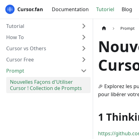
Cursor.fan
Documentation
Tutoriel
Blog
Tutorial
Prompt
How To
Nouve
Cursor vs Others
Curso
Cursor Free
Prompt
Nouvelles Façons d'Utiliser
🎉 Explorez les p
Cursor ! Collection de Prompts
pour libérer votre
1️ Think
https://github.c