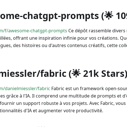
some-chatgpt-prompts (🌟 10
com/f/awesome-chatgpt-prompts
Ce dépôt rassemble divers 
illées, offrant une inspiration infinie pour vos créations. Q
ues, des histoires ou d'autres contenus créatifs, cette colle
miessler/fabric (🌟 21k Stars
m/danielmiessler/fabric
Fabric est un framework open-sourc
s grâce à l'IA. Il comprend une multitude de prompts et d'o
urnir un support robuste à vos projets. Avec Fabric, vous
tionnalités d'IA et augmenter votre productivité.