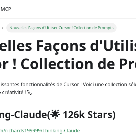
MCP
Nouvelles Façons d'Utiliser Cursor ! Collection de Prompts
lles Façons d'Utili
r ! Collection de 
uissantes fonctionnalités de Cursor ! Voici une collection s
 créativité ! 🚀
ing-Claude(🌟 126k Stars)
om/richards199999/Thinking-Claude