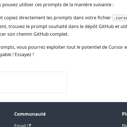
 pouvez utiliser ces prompts de la manière suivante :
et copiez directement les prompts dans votre fichier
.curs
nt, trouvez le prompt souhaité dans le dépôt GitHub et uti
cer son chemin GitHub complet.
prompts, vous pourrez exploiter tout le potentiel de Cursor 
yable ! Essayez !
Communauté
Pl
Email
Bl