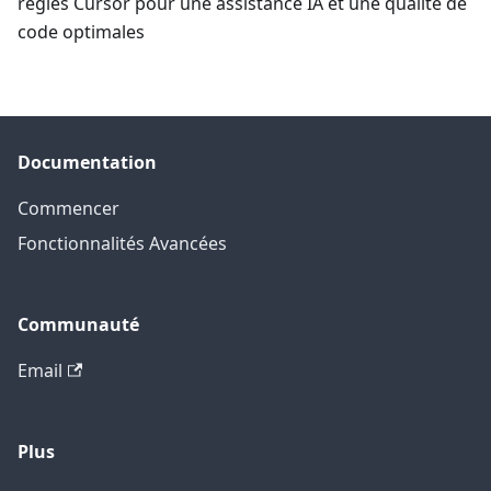
règles Cursor pour une assistance IA et une qualité de
code optimales
Documentation
Commencer
Fonctionnalités Avancées
Communauté
Email
Plus