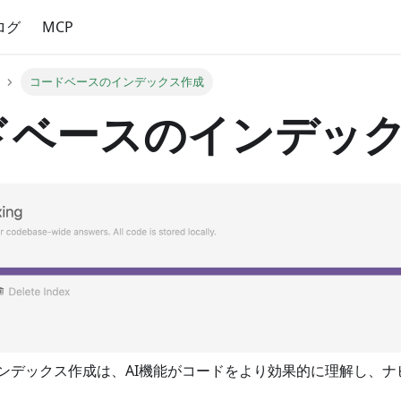
ログ
MCP
コードベースのインデックス作成
ドベースのインデッ
ンデックス作成は、AI機能がコードをより効果的に理解し、ナ