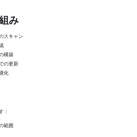
組み
のスキャン
成
の構築
での更新
適化
す：
の範囲