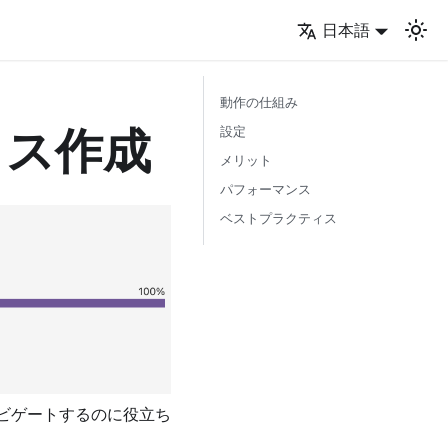
日本語
動作の仕組み
クス作成
設定
メリット
パフォーマンス
ベストプラクティス
ビゲートするのに役立ち