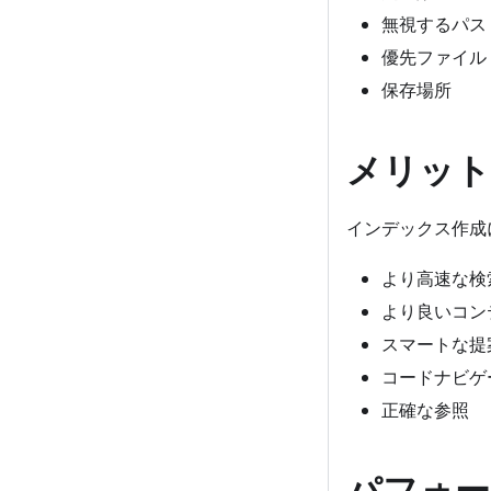
無視するパス
優先ファイル
保存場所
メリット
インデックス作成
より高速な検
より良いコン
スマートな提
コードナビゲ
正確な参照
パフォー