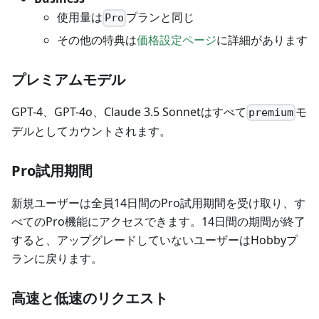
使用量は
プランと同じ
Pro
その他の特典は
価格設定ページ
に詳細があります
プレミアムモデル
GPT-4、GPT-4o、Claude 3.5 Sonnetはすべて
モ
premium
デルとしてカウントされます。
Pro試用期間
新規ユーザーは全員14日間のPro試用期間を受け取り、す
べてのPro機能にアクセスできます。14日間の期間が終了
すると、アップグレードしていないユーザーはHobbyプ
ランに戻ります。
高速と低速のリクエスト