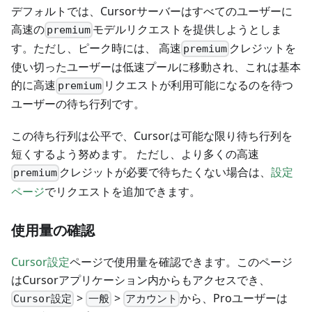
デフォルトでは、Cursorサーバーはすべてのユーザーに
高速の
モデルリクエストを提供しようとしま
premium
す。ただし、ピーク時には、 高速
クレジットを
premium
使い切ったユーザーは低速プールに移動され、これは基本
的に高速
リクエストが利用可能になるのを待つ
premium
ユーザーの待ち行列です。
この待ち行列は公平で、Cursorは可能な限り待ち行列を
短くするよう努めます。 ただし、より多くの高速
クレジットが必要で待ちたくない場合は、
設定
premium
ページ
でリクエストを追加できます。
使用量の確認
Cursor設定
ページで使用量を確認できます。このページ
はCursorアプリケーション内からもアクセスでき、
>
>
から、Proユーザーは
Cursor設定
一般
アカウント