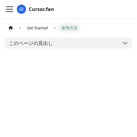
Cursor.fan
Get Started
使用方法
このページの見出し