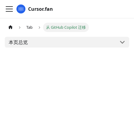
Cursor.fan
Tab
从 GitHub Copilot 迁移
本页总览