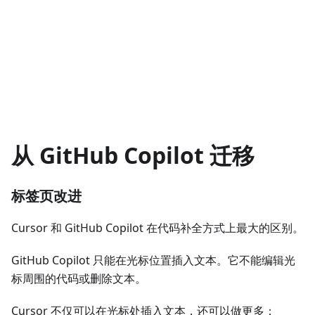
从 GitHub Copilot 迁移
标签页改进
Cursor 和 GitHub Copilot 在代码补全方式上最大的区别。
GitHub Copilot 只能在光标位置插入文本。它不能编辑光
标周围的代码或删除文本。
Cursor 不仅可以在光标处插入文本，还可以做更多：