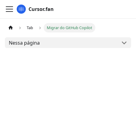
Cursor.fan
Tab
Migrar do GitHub Copilot
Nessa página