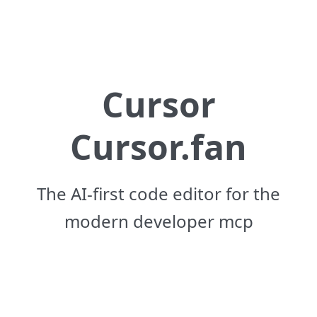
Cursor
Cursor.fan
The AI-first code editor for the
modern developer mcp
Loslegen - 5min ⏱️