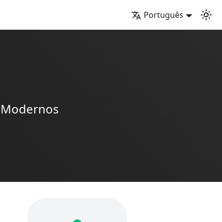
Português
s Modernos