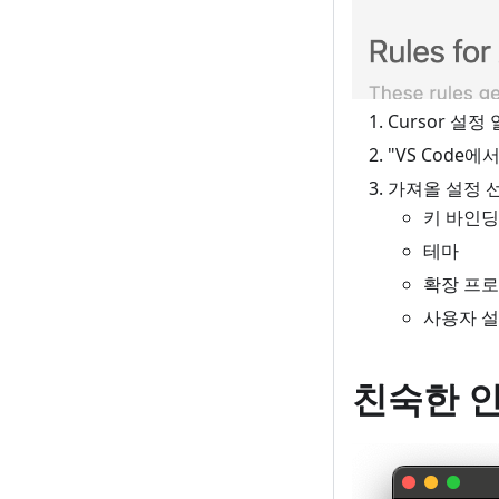
Cursor 설정
"VS Code
가져올 설정 선
키 바인딩
테마
확장 프
사용자 
친숙한 