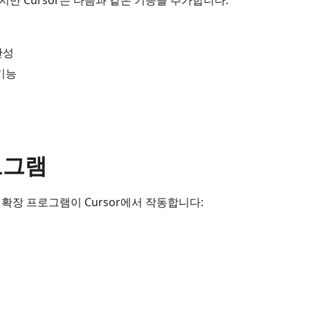
하지만 Cursor는 다음과 같은 기능을 추가합니다:
완성
기능
로그램
e 확장 프로그램이 Cursor에서 작동합니다: