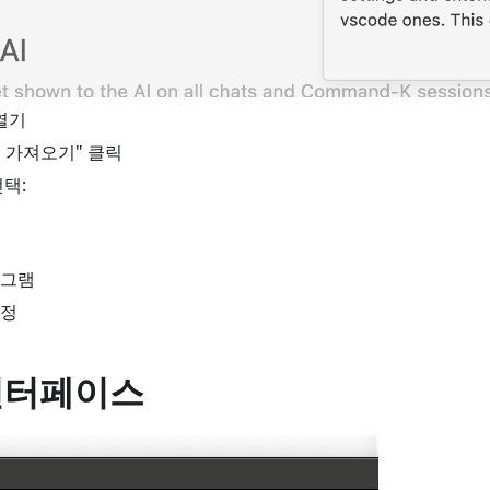
 열기
에서 가져오기" 클릭
택:
로그램
설정
인터페이스