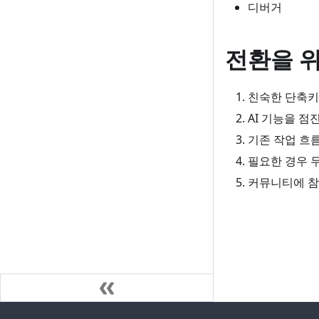
디버거
전환을 위
친숙한 단축키
AI 기능을 
기존 작업 흐
필요한 경우 
커뮤니티에 