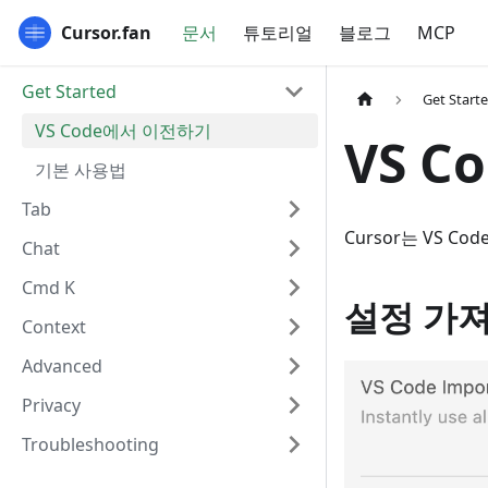
Cursor.fan
문서
튜토리얼
블로그
MCP
Get Started
Get Start
VS Code에서 이전하기
VS 
기본 사용법
Tab
Cursor는 VS
Chat
Cmd K
설정 가
Context
Advanced
Privacy
Troubleshooting