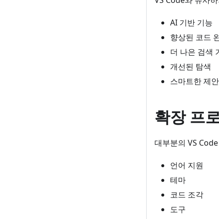
VS Code와 유사
AI 기반 기능
향상된 코드 
더 나은 검색 
개선된 탐색
스마트한 제안
확장 프
대부분의 VS Cod
언어 지원
테마
코드 조각
도구