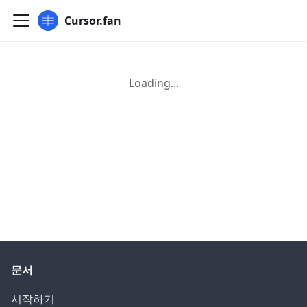
Cursor.fan
Loading...
문서
시작하기