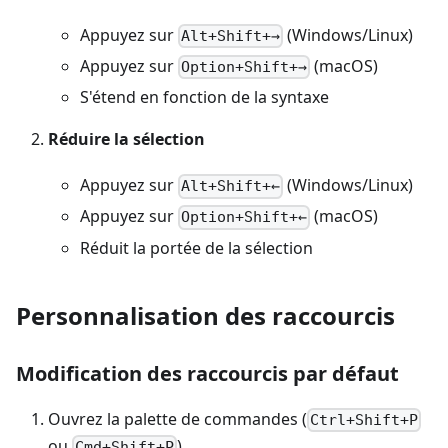
Appuyez sur
(Windows/Linux)
Alt+Shift+→
Appuyez sur
(macOS)
Option+Shift+→
S'étend en fonction de la syntaxe
Réduire la sélection
Appuyez sur
(Windows/Linux)
Alt+Shift+←
Appuyez sur
(macOS)
Option+Shift+←
Réduit la portée de la sélection
Personnalisation des raccourcis
Modification des raccourcis par défaut
Ouvrez la palette de commandes (
Ctrl+Shift+P
ou
)
Cmd+Shift+P