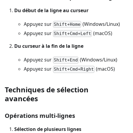
Du début de la ligne au curseur
Appuyez sur
(Windows/Linux)
Shift+Home
Appuyez sur
(macOS)
Shift+Cmd+Left
Du curseur à la fin de la ligne
Appuyez sur
(Windows/Linux)
Shift+End
Appuyez sur
(macOS)
Shift+Cmd+Right
Techniques de sélection
avancées
Opérations multi-lignes
Sélection de plusieurs lignes