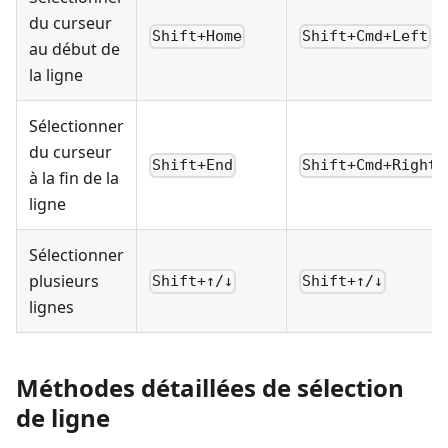
du curseur
Shift+Home
Shift+Cmd+Left
au début de
la ligne
Sélectionner
du curseur
Shift+End
Shift+Cmd+Right
à la fin de la
ligne
Sélectionner
plusieurs
Shift+↑/↓
Shift+↑/↓
lignes
Méthodes détaillées de sélection
de ligne