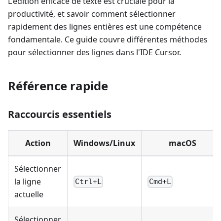
L'édition efficace de texte est cruciale pour la
productivité, et savoir comment sélectionner
rapidement des lignes entières est une compétence
fondamentale. Ce guide couvre différentes méthodes
pour sélectionner des lignes dans l'IDE Cursor.
Référence rapide
Raccourcis essentiels
Action
Windows/Linux
macOS
Sélectionner
la ligne
Ctrl+L
Cmd+L
actuelle
Sélectionner