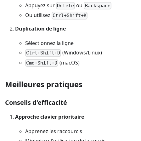
Appuyez sur
ou
Delete
Backspace
Ou utilisez
Ctrl+Shift+K
Duplication de ligne
Sélectionnez la ligne
(Windows/Linux)
Ctrl+Shift+D
(macOS)
Cmd+Shift+D
Meilleures pratiques
Conseils d'efficacité
Approche clavier prioritaire
Apprenez les raccourcis
Minimisez l'utilisation de la souris