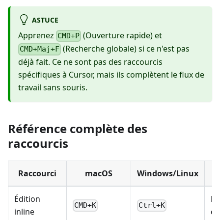
ASTUCE
Apprenez
(Ouverture rapide) et
CMD+P
(Recherche globale) si ce n'est pas
CMD+Maj+F
déjà fait. Ce ne sont pas des raccourcis
spécifiques à Cursor, mais ils complètent le flux de
travail sans souris.
Référence complète des
raccourcis
Raccourci
macOS
Windows/Linux
Édition
Éd
CMD+K
Ctrl+K
inline
cu