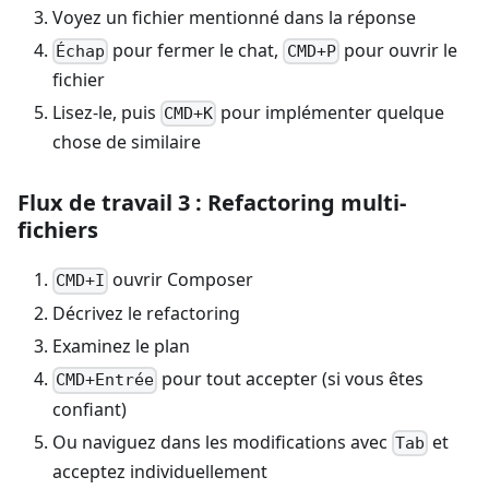
Voyez un fichier mentionné dans la réponse
pour fermer le chat,
pour ouvrir le
Échap
CMD+P
fichier
Lisez-le, puis
pour implémenter quelque
CMD+K
chose de similaire
Flux de travail 3 : Refactoring multi-
fichiers
ouvrir Composer
CMD+I
Décrivez le refactoring
Examinez le plan
pour tout accepter (si vous êtes
CMD+Entrée
confiant)
Ou naviguez dans les modifications avec
et
Tab
acceptez individuellement