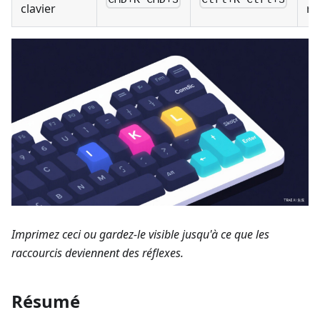
clavier
ra
Imprimez ceci ou gardez-le visible jusqu'à ce que les
raccourcis deviennent des réflexes.
Résumé