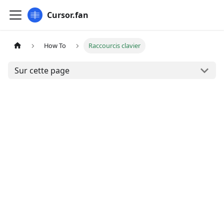
Cursor.fan
How To
Raccourcis clavier
Sur cette page