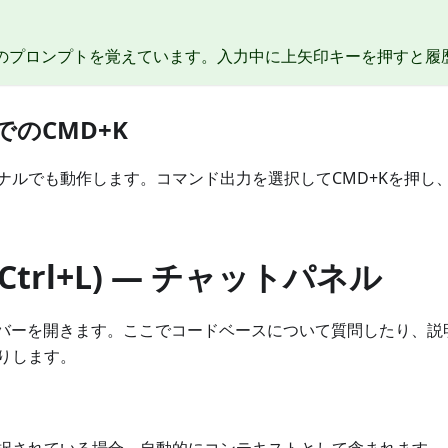
近のプロンプトを覚えています。入力中に上矢印キーを押すと履
のCMD+K
ナルでも動作します。コマンド出力を選択してCMD+Kを押し
(Ctrl+L) — チャットパネル
ドバーを開きます。ここでコードベースについて質問したり、説
りします。