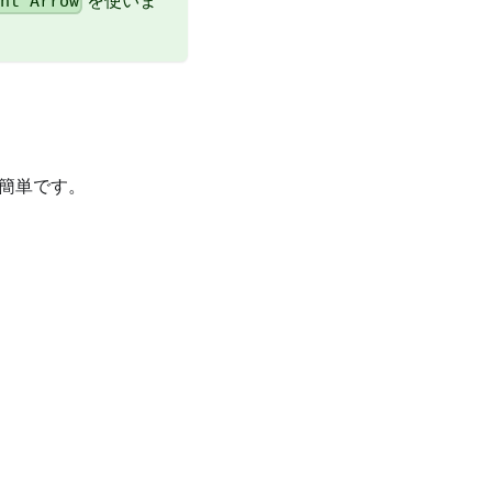
ght Arrow
は簡単です。