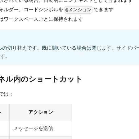
択されている場合、自動的にコンテキストとして含まれます
ォルダー、コードシンボルを
できます
@メンション
はワークスペースごとに保持されます
ネルの切り替えです。既に開いている場合は閉じます。サイドバ
です。
ネル内のショートカット
では：
ト
アクション
メッセージを送信