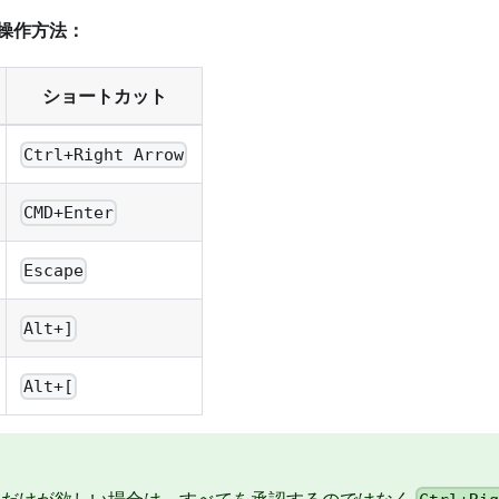
操作方法：
ショートカット
Ctrl+Right Arrow
CMD+Enter
Escape
Alt+]
Alt+[
語だけが欲しい場合は、すべてを承認するのではなく