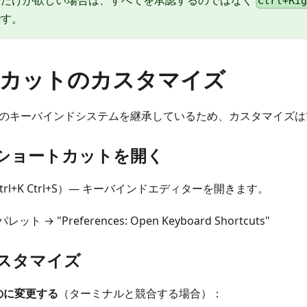
Ctrl+Ri
です。
カットのカスタマイズ
 Codeのキーバインドシステムを継承しているため、カスタマイズ
ショートカットを開く
trl+K Ctrl+S）— キーバインドエディターを開きます。
→ "Preferences: Open Keyboard Shortcuts"
スタマイズ
のに変更する
（ターミナルと競合する場合）：