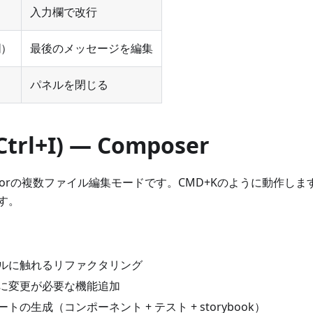
入力欄で改行
欄）
最後のメッセージを編集
パネルを閉じる
Ctrl+I) — Composer
Cursorの複数ファイル編集モードです。CMD+Kのように動作
す。
ルに触れるリファクタリング
に変更が必要な機能追加
トの生成（コンポーネント + テスト + storybook）