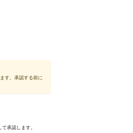
きます。承認する前に
押して承認します。