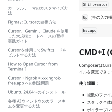
Shift+Enter
カーソルテーマのカスタマイズ方
法
（空の入力
Up
FigmaとCursorの連携方法
Escape
Cursor、Gemini、Claude を使用
した大規模コードベースの習得：
実践ガイド
CMD+I (
Cursorを使用してSwiftコードを
ビルドする方法
How to Open Cursor from
Composerは
Terminal?
イルを変更できま
Cursor + Ngrok = xxx.ngrok-
free.app への到達問題
使う場面：
Ubuntu 24.04へのインストール
複数のファイ
各種 AI ウィンドウのカラースキー
スタック全体
ムを変更する方法
ボイラープレー