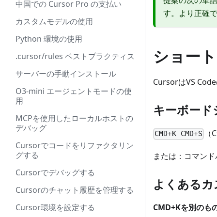
中国での Cursor Pro の支払い
す。より正確
カスタムモデルの使用
Python 環境の使用
ショート
.cursor/rules ベストプラクティス
サーバーの手動インストール
CursorはVS
O3-mini エージェントモードの使
用
キーボード
MCPを使用したローカルホストの
デバッグ
（C
CMD+K CMD+S
Cursorでコードをリファクタリン
グする
または：コマンドパレット 
Cursorでデバッグする
よくあるカ
Cursorのチャット履歴を管理する
Cursor環境を設定する
CMD+Kを別のも