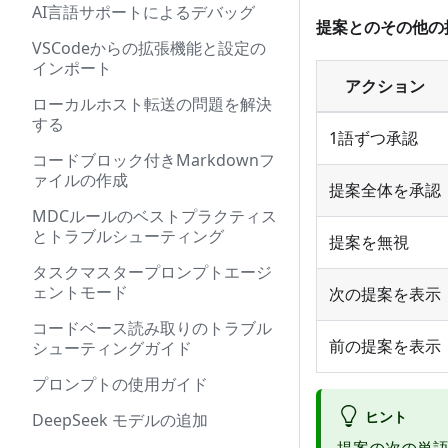
AI言語サポートによるデバッグ
提案とのその他の
VSCodeからの拡張機能と設定の
インポート
アクション
ローカルホスト転送の問題を解決
する
1語ずつ承認
コードブロック付きMarkdownフ
ァイルの作成
提案全体を承認
MDCルールのベストプラクティス
とトラブルシューティング
提案を無視
タスクマスタープロンプトエージ
ェントモード
次の提案を表示
コードベース読み取りのトラブル
前の提案を表示
シューティングガイド
プロンプトの使用ガイド
ヒント
DeepSeek モデルの追加
提案の次の単