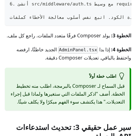
الخطوة 3:
يولد Composer فرقًا متعدد الملفات. راجع كل ملف.
الخطوة 4:
إذا بدا
الجديد خاطئًا، ارفضه
AdminPanel.tsx
واحتفظ بالباقي. تعديلات Composer دقيقة.
اطلب خطة أولاً
قبل السماح لـ Composer بالبرمجة، اطلب منه تخطيط
الخطة. أضف "اذكر الملفات التي ستغيرها ولماذا قبل إجراء
التعديلات." هذا يكتشف سوء الفهم مبكرًا ولا يكلف شيئًا.
سير عمل حقيقي 3: تحديث استدعاءات