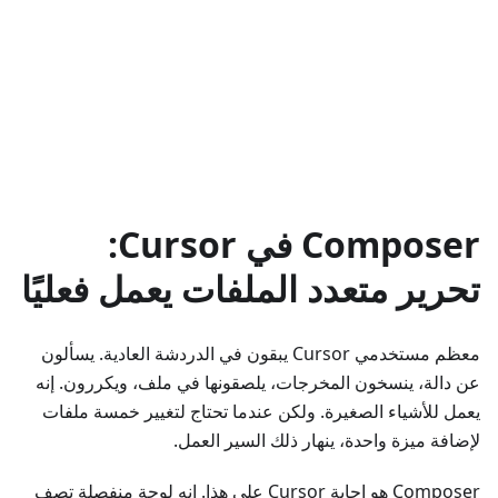
Composer في Cursor:
تحرير متعدد الملفات يعمل فعليًا
معظم مستخدمي Cursor يبقون في الدردشة العادية. يسألون
عن دالة، ينسخون المخرجات، يلصقونها في ملف، ويكررون. إنه
يعمل للأشياء الصغيرة. ولكن عندما تحتاج لتغيير خمسة ملفات
لإضافة ميزة واحدة، ينهار ذلك السير العمل.
Composer هو إجابة Cursor على هذا. إنه لوحة منفصلة تصف