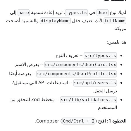
لديك نوع
في
. تريد إعادة تسمية
إلى
name
types.ts
User
لأنك تضيف حقل
والتسمية أصبحت
displayName
fullName
مربكة.
هذا يلمس:
-- تعريف النوع
src/types.ts
-- يعرض الاسم
src/components/UserCard.tsx
-- يعرضه أيضًا
src/components/UserProfile.tsx
-- استدعاءات API التي تستقبل/
src/api/users.ts
ترسل الحقل
-- مخطط Zod للتحقق من
src/lib/validators.ts
المستخدم
الخطوة 1:
افتح Composer (
).
Cmd/Ctrl + I