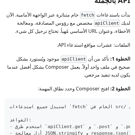
API بالجملة
بدأت باستدعاءات
خام متناثرة عبر الواجهة الأمامية. الآن
fetch
لديك
مخصص مع رؤوس المصادقة، ومعالجة
apiClient
الأخطاء، وعنوان URL الأساسي مُهيأ. تحتاج ترحيل كل شيء.
الملفات: عشرات مواقع استدعاء API.
الخطوة 1:
تأكد من أن
موجود ويُستورد بشكل
apiClient
صحيح في ملف واحد أولاً. يعمل Composer بشكل أفضل عندما
يكون لديه تنفيذ مرجعي.
الخطوة 2:
افتح Composer وحدد نطاق المهمة:
القواعد: