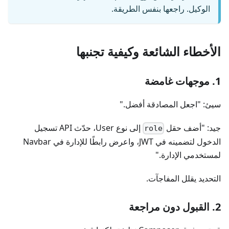
الوكيل. راجعها بنفس الطريقة.
الأخطاء الشائعة وكيفية تجنبها
1. موجهات غامضة
سيئ: "اجعل المصادقة أفضل."
جيد: "أضف حقل
إلى نوع User، حدّث API تسجيل
role
الدخول لتضمينه في JWT، واعرض رابطًا للإدارة في Navbar
لمستخدمي الإدارة."
التحديد يقلل المفاجآت.
2. القبول دون مراجعة