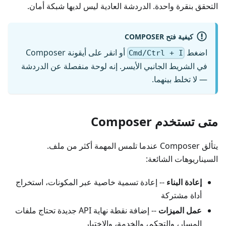
التحقق بنقرة واحدة. الدردشة العادية ليس لديها شبكة أمان.
كيفية فتح COMPOSER
اضغط
أو انقر على أيقونة Composer
Cmd/Ctrl + I
في الشريط الجانبي الأيسر. إنه لوحة منفصلة عن الدردشة
— لا تخلط بينهما.
متى تستخدم Composer
يتألق Composer عندما تلمس المهمة أكثر من ملف.
السيناريوهات الشائعة:
إعادة البناء
-- إعادة تسمية خاصية عبر المكونات، استخراج
أداة مشتركة
عمل الميزات
-- إضافة نقطة نهاية API جديدة تحتاج ملفات
المسار، والتحكم، والخدمة، والاختبار