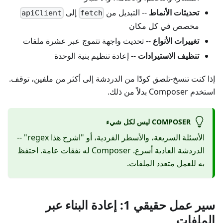
تحديثات الأنماط
-- التبديل من
إلى
apiClient
fetch
مخصص في كل مكان
تغييرات الأنواع
-- تحديث واجهة تتموج عبر عشرة ملفات
تنظيف الاستيرادات
-- إعادة تنظيم بنية الوحدة
إذا كنت تنسخ-تلصق كودًا من الدردشة إلى أكثر من ملفين، توقف.
استخدم Composer بدلاً من ذلك.
COMPOSER ليس لكل شيء
الأسئلة السريعة، والأسطر الفردية، أو "اشرح هذا regex" --
الدردشة العادية أسرع. Composer له نفقات عامة. احتفظ
به للعمل متعدد الملفات.
سير عمل حقيقي 1: إعادة البناء عبر
الملفات