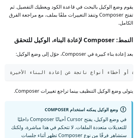
يقوم وضع الوكيل بالبحث في قاعدة الكود ويعطيك التفصيل. ثم
تفتح Composer وتنفذ التغييرات ملفًا بملف، مع مراجعة الفرق
الكامل.
النمط: Composer لإعادة البناء، الوكيل للتحقق
بعد إعادة بناء كبيرة في Composer، حوّل إلى وضع الوكيل:
يتولى وضع الوكيل التنظيف بينما تراجع تغييرات Composer.
وضع الوكيل يمكنه استخدام COMPOSER
في وضع الوكيل، يفتح Cursor أحيانًا Composer داخليًا
للتعديلات متعددة الملفات. لا تتحكم في هذا مباشرة، ولكنك
ستشاهر فرقًا من نوع Composer تظهر أثناء جلسات