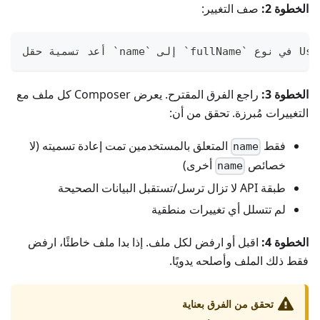
الخطوة 2:
صف التغيير:
الخطوة 3:
راجع الفرق المقترح. يعرض Composer كل ملف مع
التغييرات مُبرزة. تحقق من أن:
فقط
المتعلق بالمستخدمين تمت إعادة تسميته (لا
name
خصائص
أخرى)
name
طبقة API لا تزال ترسل/تستقبل البيانات الصحيحة
لم تتسلل أي تغييرات منطقية
الخطوة 4:
اقبل أو ارفض لكل ملف. إذا بدا ملف خاطئًا، ارفض
فقط ذلك الملف وأصلحه يدويًا.
تحقق من الفرق بعناية