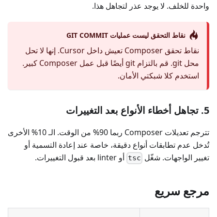
واحدة للخلف. لا يوجد عذر لتجاهل هذا.
نقاط التحقق ليست عمليات GIT COMMIT
نقاط تحقق Composer تعيش داخل Cursor. إنها لا تحل
محل git. قم بالتزام git أيضًا قبل عمل Composer كبير.
استخدم كلا شبكتي الأمان.
5. تجاهل أخطاء الأنواع بعد التغييرات
تترجم تعديلات Composer ربما 90% من الوقت. الـ 10% الأخرى
تُدخل عدم تطابقات أنواع دقيقة، خاصة عند إعادة التسمية أو
تغيير الواجهات. شغّل
أو linter بعد قبول التغييرات.
tsc
مرجع سريع