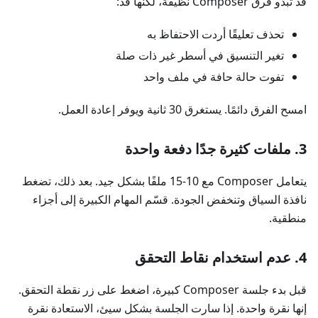
قد تبدو فرق Composer نظيفة، لكنها قد:
تحذف تعليقًا أردت الاحتفاظ به
تغير التنسيق في أسطر غير ذات صلة
تفوت حالة حافة في ملف واحد
امسح الفرق دائمًا. يستغرق 30 ثانية ويوفر إعادة العمل.
3. ملفات كثيرة جدًا دفعة واحدة
يتعامل Composer مع 10-15 ملفًا بشكل جيد. بعد ذلك، تضغط
نافذة السياق وتنخفض الجودة. قسّم المهام الكبيرة إلى أجزاء
منطقية.
4. عدم استخدام نقاط التحقق
قبل بدء جلسة Composer كبيرة، اضغط على زر نقطة التحقق.
إنها نقرة واحدة. إذا سارت الجلسة بشكل سيئ، الاستعادة نقرة