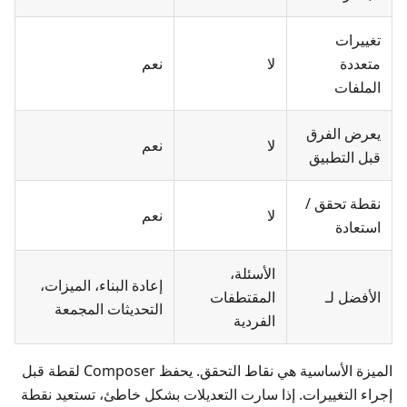
تغييرات
متعددة
لا
نعم
الملفات
يعرض الفرق
لا
نعم
قبل التطبيق
نقطة تحقق /
لا
نعم
استعادة
الأسئلة،
إعادة البناء، الميزات،
الأفضل لـ
المقتطفات
التحديثات المجمعة
الفردية
الميزة الأساسية هي نقاط التحقق. يحفظ Composer لقطة قبل
إجراء التغييرات. إذا سارت التعديلات بشكل خاطئ، تستعيد نقطة