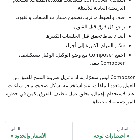
الدردشة العادية للأسئلة.
صف بالضبط ما تريد. تضمين مسارات الملفات والقيود.
راجع كل فرق قبل القبول.
أنشئ نقاط تحقق قبل الجلسات الكبيرة.
قسّم المهام الكبيرة إلى أجزاء.
اجمع Composer مع وضع الوكيل: الوكيل يستكشف،
Composer ينفذ.
Composer ليس سحرًا. إنه أداة تزيل ضريبة النسخ-للصق من
العمل متعدد الملفات. عند استخدامه بشكل صحيح، يوفر ساعات.
عند الاستخدام بإهمال، يخلق عمل تنظيف. الفرق يكمن في خطوة
المراجعة -- لا تتخطاها.
السابق
التالي
اختصارات لوحة
الأسعار والحدود