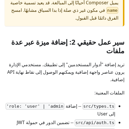
يميل Composer أحيانًا إلى المبالغة. قد يعيد تسمية خاصية
في مكون غير ذي صلة إذا بدا السياق مشابهًا. امسح
name
الفرق دائمًا قبل القبول.
سير عمل حقيقي 2: إضافة ميزة عبر عدة
ملفات
تريد إضافة "أدوار المستخدمين" إلى تطبيقك. مستخدمي الإدارة
يرون عناصر واجهة إضافية ويمكنهم الوصول إلى نقاط نهاية API
إضافية.
الملفات المعنية:
-- إضافة
role: 'user' | 'admin'
src/types.ts
إلى User
-- تضمين الدور في حمولة JWT
src/api/auth.ts