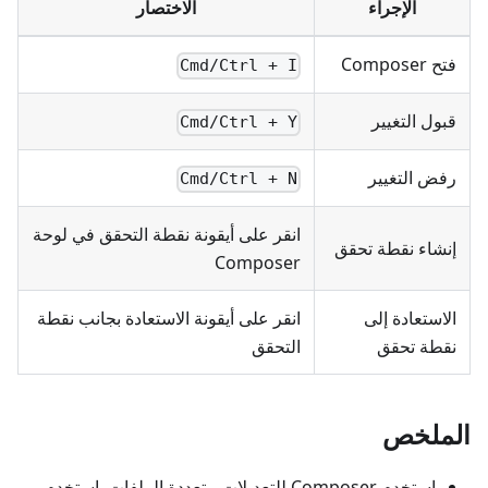
الإجراء
الاختصار
فتح Composer
Cmd/Ctrl + I
قبول التغيير
Cmd/Ctrl + Y
رفض التغيير
Cmd/Ctrl + N
انقر على أيقونة نقطة التحقق في لوحة
إنشاء نقطة تحقق
Composer
الاستعادة إلى
انقر على أيقونة الاستعادة بجانب نقطة
نقطة تحقق
التحقق
الملخص
استخدم Composer للتعديلات متعددة الملفات. استخدم