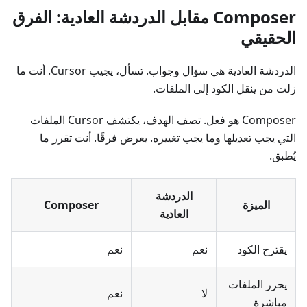
Composer مقابل الدردشة العادية: الفرق
الحقيقي
الدردشة العادية هي سؤال وجواب. تسأل، يجيب Cursor. أنت ما
زلت من ينقل الكود إلى الملفات.
Composer هو فعل. تصف الهدف، يكتشف Cursor الملفات
التي يجب تعديلها وما يجب تغييره. يعرض فرقًا. أنت تقرر ما
يُطبق.
الدردشة
الميزة
Composer
العادية
يقترح الكود
نعم
نعم
يحرر الملفات
لا
نعم
مباشرة