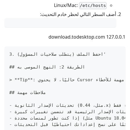
Linux/Mac:
/etc/hosts
أضف السطر التالي لحظر خادم التحديث:
127.0.0.1 download.todesktop.com
3. احفظ الملف (يتطلب صلاحيات المسؤول)'
## الطريقة 2: النهج الموصى به
## ملاحظات مهمة
ات للأخطاء فقط
تحديثات الإصدار الرئيسية قد تتضمن تغييرات كبيرة
دائمًا على نسخ إعداداتك احتياطيًا قبل التحديثات