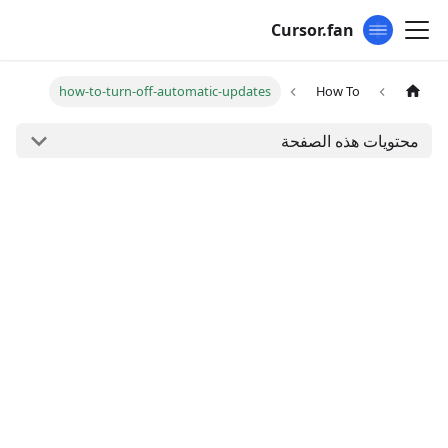
Cursor.fan
how-to-turn-off-automatic-updates
How To
محتويات هذه الصفحة