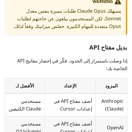
WARNING
يستهلك Claude Opus طلبات مميزة بنفس معدل
Sonnet، لكن المستخدمون يبلغون عن حاجتهم لطلبات
Opus متعددة للمهام الكبيرة. خصّص ميزانيتك وفقاً لذلك.
بديل مفتاح API
إذا وصلت باستمرار إلى الحدود، فكّر في إحضار مفاتيح API
الخاصة بك:
المزود
الإعداد
الأفضل لـ
Anthropic
أضف مفتاح API في
مستخدمي
(Claude)
إعدادات Cursor
Claude الكثيفين
أضف مفتاح API في
مستخدمي
OpenAI
إعدادات Cursor
O1/o3-mini