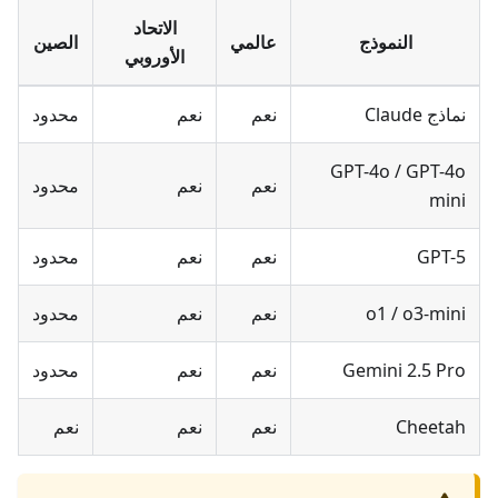
الاتحاد
النموذج
عالمي
الصين
الأوروبي
نماذج Claude
نعم
نعم
محدود
GPT-4o / GPT-4o
نعم
نعم
محدود
mini
GPT-5
نعم
نعم
محدود
o1 / o3-mini
نعم
نعم
محدود
Gemini 2.5 Pro
نعم
نعم
محدود
Cheetah
نعم
نعم
نعم