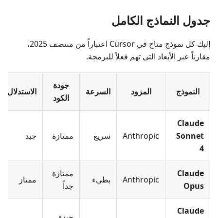
جدول النماذج الكامل
إليك كل نموذج متاح في Cursor اعتباراً من منتصف 2025،
مقارناً عبر الأبعاد التي تهم فعلاً للبرمجة.
جودة
النموذج
المزود
السرعة
الاستدلال
الكود
Claude
Sonnet
Anthropic
سريع
ممتازة
جيد
4
Claude
ممتازة
Anthropic
بطيء
ممتاز
Opus
جداً
Claude
جيدة