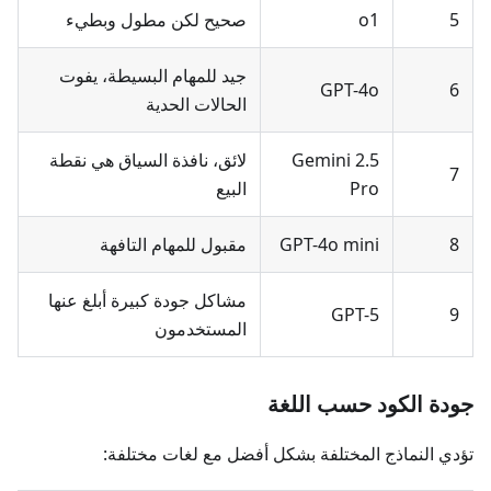
5
o1
صحيح لكن مطول وبطيء
جيد للمهام البسيطة، يفوت
GPT-4o
6
الحالات الحدية
Gemini 2.5
لائق، نافذة السياق هي نقطة
7
Pro
البيع
8
GPT-4o mini
مقبول للمهام التافهة
مشاكل جودة كبيرة أبلغ عنها
GPT-5
9
المستخدمون
جودة الكود حسب اللغة
تؤدي النماذج المختلفة بشكل أفضل مع لغات مختلفة: