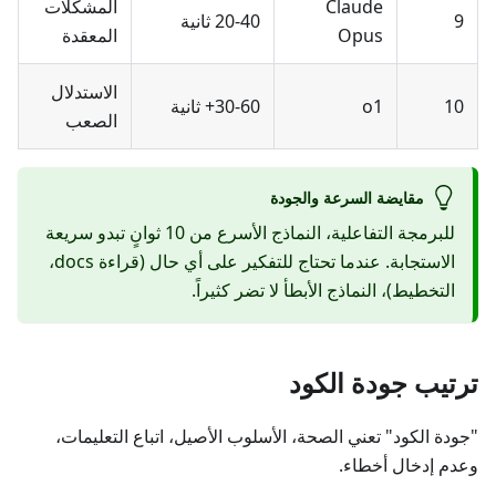
Claude
المشكلات
9
20-40 ثانية
Opus
المعقدة
الاستدلال
10
o1
30-60+ ثانية
الصعب
مقايضة السرعة والجودة
للبرمجة التفاعلية، النماذج الأسرع من 10 ثوانٍ تبدو سريعة
الاستجابة. عندما تحتاج للتفكير على أي حال (قراءة docs،
التخطيط)، النماذج الأبطأ لا تضر كثيراً.
ترتيب جودة الكود
"جودة الكود" تعني الصحة، الأسلوب الأصيل، اتباع التعليمات،
وعدم إدخال أخطاء.