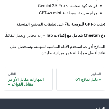
قواعد كود ضخمة -> Gemini 2.5 Pro
مهام سريعة بسيطة -> GPT-4o mini
تجنب GPT-5 للبرمجة
بناءً على تعليقات المجتمع المتسقة.
دع Cheetah يتعامل مع إكمالات Tab
-- إنه مجاني ويعمل تلقائياً.
النماذج أدوات. استخدم الأداة المناسبة للمهمة، وستحصل على
نتائج أفضل مع إطالة عمر ميزانية طلباتك.
السابق
التالي
دليل نماذج o1
المهارات مقابل الأوامر
مقابل القواعد
التوثيق