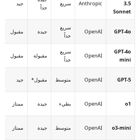
3.5
Anthropic
سريع
جيد
جداً
Sonnet
سريع
GPT-4o
OpenAI
جيدة
مقبول
جداً
GPT-4o
سريع
OpenAI
مقبولة
مقبول
mini
جداً
GPT-5
OpenAI
متوسط
مقبول*
جيد
o1
OpenAI
بطيء
جيدة
ممتاز
o3-mini
OpenAI
متوسط
جيدة
ممتاز