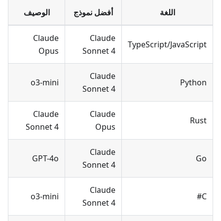
اللغة
أفضل نموذج
الوصيف
Claude
Claude
TypeScript/JavaScript
Opus
Sonnet 4
Claude
o3-mini
Python
Sonnet 4
Claude
Claude
Rust
Sonnet 4
Opus
Claude
GPT-4o
Go
Sonnet 4
Claude
o3-mini
C#
Sonnet 4