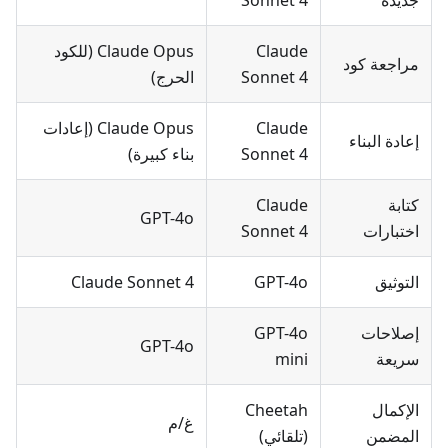
Claude
Claude Opus (للكود
مراجعة كود
Sonnet 4
الحرج)
Claude
Claude Opus (إعادات
إعادة البناء
Sonnet 4
بناء كبيرة)
كتابة
Claude
GPT-4o
اختبارات
Sonnet 4
التوثيق
GPT-4o
Claude Sonnet 4
إصلاحات
GPT-4o
GPT-4o
سريعة
mini
الإكمال
Cheetah
غ/م
المضمن
(تلقائي)