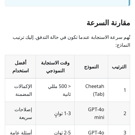
مقارنة السرعة
تُهم سرعة الاستجابة عندما تكون في حالة التدفق. إليك ترتيب
النماذج:
وقت الاستجابة
أفضل
الترتيب
النموذج
النموذجي
استخدام
Cheetah
< 500 مللي
الإكمالات
1
(Tab)
ثانية
المضمنة
GPT-4o
إصلاحات
2
1-3 ثوانٍ
mini
سريعة
3
GPT-4o
2-5 ثوانٍ
أسئلة عامة