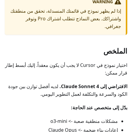
WARNING
إذا لم يظهر نموذج في قائمتك المنسدلة، تحقق من منطقتك
واشتراكك. بعض النماذج تتطلب اشتراك Pro وتوفر
جغرافي.
الملخص
اختيار نموذج في Cursor لا يجب أن يكون معقداً. إليك أبسط إطار
قرار ممكن:
الافتراضي إلى Claude Sonnet 4.
لديه أفضل توازن بين جودة
الكود والسرعة والتكلفة لعمل التطوير اليومي.
بدّل إلى متخصص عند الحاجة:
مشكلات منطقية صعبة -> o3-mini
إعادات بناء ضخمة -> Claude Opus