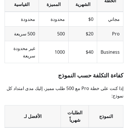
الخطة
الشهرية
المميزة
القياسية
مجاني
$0
محدودة
محدودة
Pro
$20
500
500 سريعة
غير محدودة
1000
$40
Business
سريعة
كفاءة التكلفة حسب النموذج
إذا كنت على خطة Pro مع 500 طلب مميز، إليك مدى امتداد كل
نموذج:
الطلبات
النموذج
الأفضل لـ
شهرياً