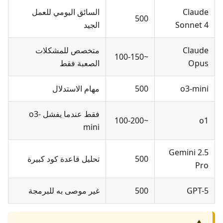
Claude
السائق اليومي للعمل
500
Sonnet 4
الجيد
Claude
متخصص للمشكلات
~100-150
Opus
الصعبة فقط
o3-mini
500
مهام الاستدلال
فقط عندما يفشل o3-
~100-200
o1
mini
Gemini 2.5
500
تحليل قاعدة كود كبيرة
Pro
GPT-5
500
غير موصى به للبرمجة