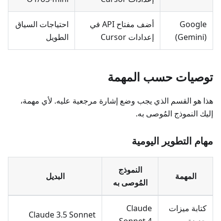
Google
أضف مفتاح API في
احتياجات السياق
(Gemini)
إعدادات Cursor
الطويل
توصيات حسب المهمة
هذا هو القسم الذي يجب وضع إشارة مرجعية عليه. لأي مهمة،
إليك النموذج المُوصى به.
مهام التطوير اليومية
النموذج
المهمة
البديل
المُوصى به
كتابة ميزات
Claude
Claude 3.5 Sonnet
جديدة
Sonnet 4