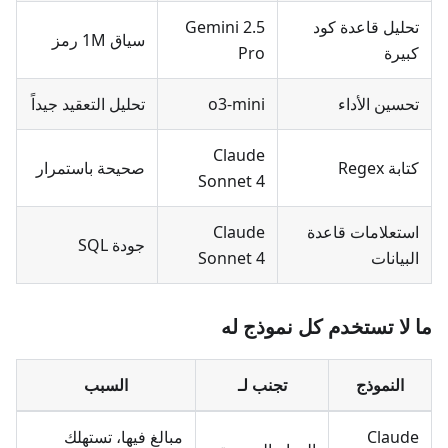
تحليل قاعدة كود
Gemini 2.5
سياق 1M رمز
كبيرة
Pro
تحسين الأداء
o3-mini
تحليل التعقيد جيداً
Claude
كتابة Regex
صحيحة باستمرار
Sonnet 4
استعلامات قاعدة
Claude
جودة SQL
البيانات
Sonnet 4
ما لا تستخدم كل نموذج له
النموذج
تجنب لـ
السبب
Claude
مبالغ فيها، تستهلك