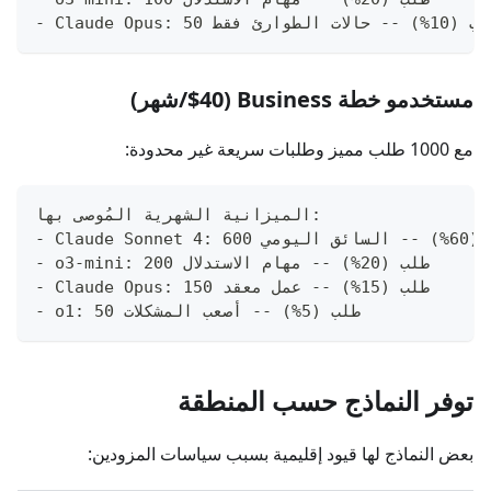
Claude Op طلب (10%) -- حالات الطوارئ فقط
مستخدمو خطة Business ($40/شهر)
مع 1000 طلب مميز وطلبات سريعة غير محدودة:
الميزانية الشهرية المُوصى بها:
60%) -- السائق اليومي
- o3-mini: 200 طلب (20%) -- مهام الاستدلال
- Claude Opus: 150 طلب (15%) -- عمل معقد
- o1: 50 طلب (5%) -- أصعب المشكلات
توفر النماذج حسب المنطقة
بعض النماذج لها قيود إقليمية بسبب سياسات المزودين: