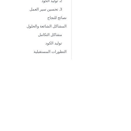
2. توليد الكود
3. تحسين سير العمل
نصائح للنجاح
المشاكل الشائعة والحلول
مشاكل التكامل
توليد الكود
التطورات المستقبلية