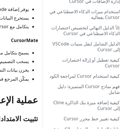
إدارة الإضافات في Cursor
يوفر إضافة VSCode
استخدام ميزات الذكاء الاصطناعي في
Cursor بفعالية
يستخرج البيانات ا
يتكامل مع Cursor أو VSCode
🚀 الدليل النهائي لتخصيص اختصارات
الذكاء الاصطناعي في Cursor
CursorMate
الدليل الشامل لنقل سمات VSCode
إلى Cursor
يسمح بتكامل مباشر لعن
كيفية تعطيل أو إزالة اختصارات
يسحب التصميم ال
Cursor
يخزن بيانات ال
كيفية استخدام Cursor لمراجعة الكود
يمكّن المرجع في س
فهم نماذج Cursor المتميزة: دليل
شامل
عملية الإعد
كيفية إضافة ميزة بنك الذاكرة Cline
إلى Cursor
تثبيت الامتداد
كيفية تغيير خط محرر Cursor