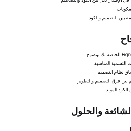
في الإصدار لكل من الكود والتصاميم
مكونات
مة بين التصميم والكود
اح
ت التسمية المناسبة
اق نظام التصميم
 بين فرق التصميم والتطوير
الكود المولد
شائعة والحلول
ل