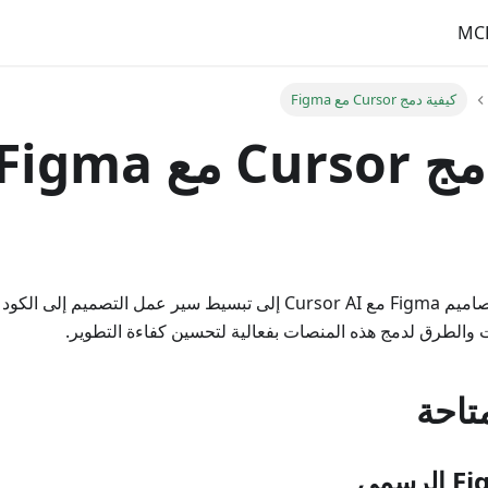
MC
كيفية دمج Cursor مع Figma
مع Figma
يمكن أن يؤدي دمج تصاميم Figma مع Cursor AI إلى تبسيط سير عمل 
ت والطرق لدمج هذه المنصات بفعالية لتحسين كفاءة التطوير.
متاحة