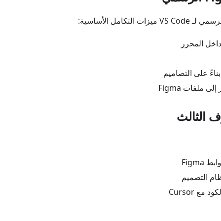
اخل المحرر
ناءً على التصاميم
ى ملفات Figma
 Figma
ام التصميم
مع Cursor