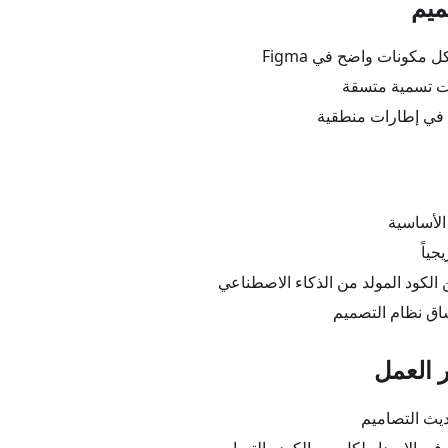
 مكونات واضح في Figma
ات تسمية متسقة
 في إطارات منطقية
 الأساسية
جياً
الكود المولد من الذكاء الاصطناعي
اق نظام التصميم
يث التصاميم