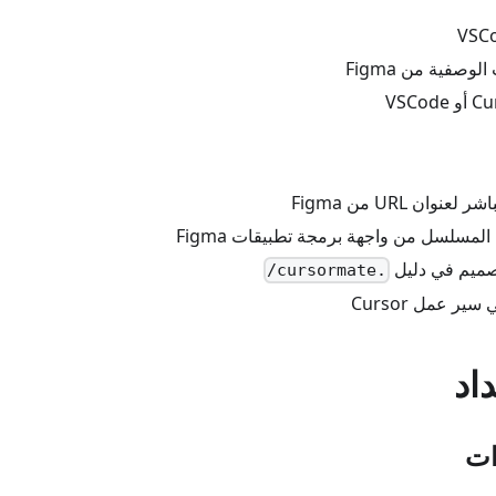
لوصفية من Figma
وان URL من Figma
مسلسل من واجهة برمجة تطبيقات Figma
تصميم في دليل
.cursormate/
ير عمل Cursor
اد
ات