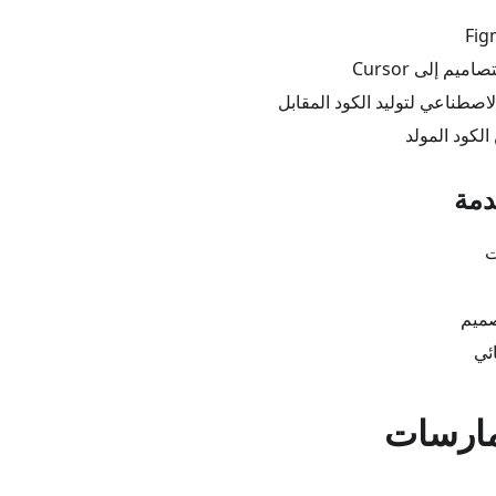
ميم إلى Cursor
لاصطناعي لتوليد الكود المقابل
لكود المولد
دمة
ت
صميم
ائي
مارسات