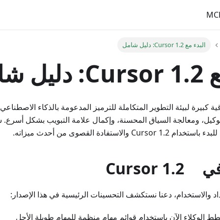
MC
البدء مع Cursor 1.2: دليل شامل
ل شامل
 Cursor 1.2 ترقية كبيرة لبيئة التطوير المتكاملة للترميز المدعومة بالذكاء الاص
كيل، ومعالجة السياق المحسنة، وإكمال علامة التبويب بشكل أسرع. 
 والاستفادة القصوى من أحدث ميزاته.
Curso
د والاستخدام، دعنا نستكشف التحسينات الرئيسية في هذا الإصدار:
طط الوكلاء الآن باستخدام قوائم مهام منظمة للمهام طويلة الأجل