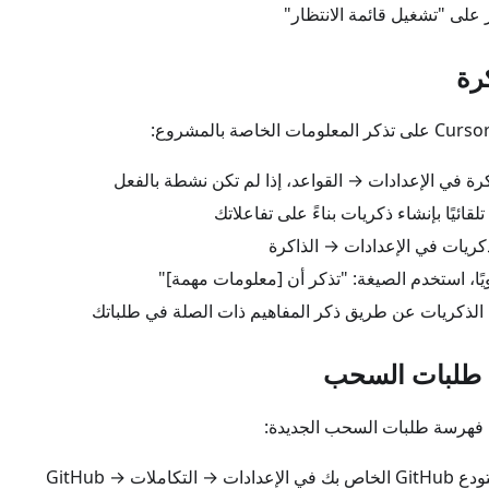
نقر على "تشغيل قائمة الانتظار"
رة
رة في الإعدادات → القواعد، إذا لم تكن نشطة بالفعل
كريات في الإعدادات → الذاكرة
ويًا، استخدم الصيغة: "تذكر أن [معلومات مهمة]"
 الذكريات عن طريق ذكر المفاهيم ذات الصلة في طلباتك
طلبات السحب
 فهرسة طلبات السحب الجديدة:
تكاملات → GitHub