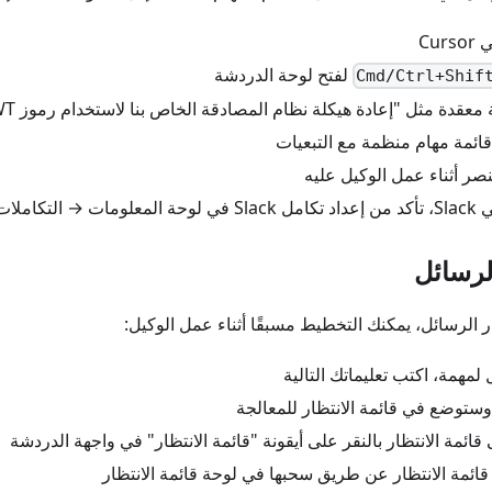
Cu
لفتح لوحة الدردشة
Cmd/Ctrl+Shif
قدة مثل "إعادة هيكلة نظام المصادقة الخاص بنا لاستخدام رموز JWT"
ائمة مهام منظمة مع التبعيات
صر أثناء عمل الوكيل عليه
التكاملات
لرسائل
ر الرسائل، يمكنك التخطيط مسبقًا أثناء عمل الوكيل:
ل لمهمة، اكتب تعليماتك التالية
ستوضع في قائمة الانتظار للمعالجة
ائمة الانتظار بالنقر على أيقونة "قائمة الانتظار" في واجهة الدردشة
قائمة الانتظار عن طريق سحبها في لوحة قائمة الانتظار