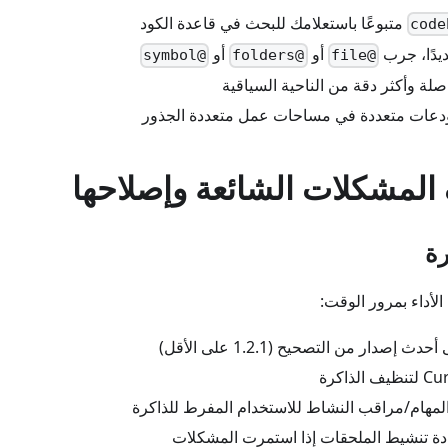
متبوعًا باستعلامك للبحث في قاعدة الكود
ديدًا، جرب
أو
أو
@symbol
@folders
@file
ر صلة وأكثر دقة من الناحية السياقية
دعات متعددة في مساحات عمل متعددة الجذور
لمشكلات الشائعة وإصلاحها
رة
الأداء بمرور الوقت:
 إصدار من التصحيح (1.2.1 على الأقل)
لمهام/مراقب النشاط للاستخدام المفرط للذاكرة
دة تنشيط الملحقات إذا استمرت المشكلات