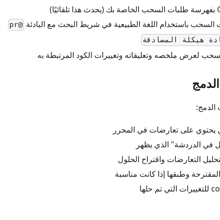
السحب باستخدام اللغة الطبيعية في شريط البحث مع البادئة
@pr
حب لعرض ملخصه وتعليقاته وتغييرات الكود المرتبطة به
لدمج
الدمج:
ي يحتوي على تعارضات في المحرر
ل في الدردشة" الذي يظهر
حليل التعارضات واقتراح الحلول
المقترحة وطبقها إذا كانت مناسبة