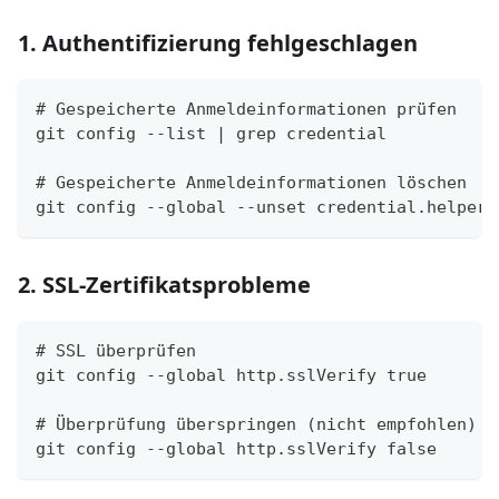
1. Authentifizierung fehlgeschlagen
# Gespeicherte Anmeldeinformationen prüfen
git config --list | grep credential
# Gespeicherte Anmeldeinformationen löschen
git config --global --unset credential.helper
2. SSL-Zertifikatsprobleme
# SSL überprüfen
git config --global http.sslVerify true
# Überprüfung überspringen (nicht empfohlen)
git config --global http.sslVerify false