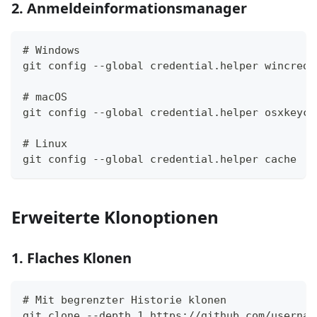
2. Anmeldeinformationsmanager
# Windows
git config --global credential.helper wincred
# macOS
git config --global credential.helper osxkeych
# Linux
git config --global credential.helper cache
Erweiterte Klonoptionen
1. Flaches Klonen
# Mit begrenzter Historie klonen
git clone --depth 1 https://github.com/usernam