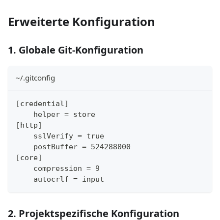
Erweiterte Konfiguration
1. Globale Git-Konfiguration
~/.gitconfig
[credential]
    helper = store
[http]
    sslVerify = true
    postBuffer = 524288000
[core]
    compression = 9
    autocrlf = input
2. Projektspezifische Konfiguration