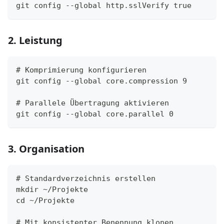
git config --global http.sslVerify true
2. Leistung
# Komprimierung konfigurieren
git config --global core.compression 9
# Parallele Übertragung aktivieren
git config --global core.parallel 0
3. Organisation
# Standardverzeichnis erstellen
mkdir ~/Projekte
cd ~/Projekte
# Mit konsistenter Benennung klonen