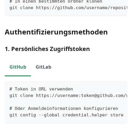
# In einen bestimmten Ordner klonen
git clone https://github.com/username/reposito
Authentifizierungsmethoden
1. Persönliches Zugriffstoken
GitHub
GitLab
# Token in URL verwenden
git clone https://username:
token@github.com
/us
# Oder Anmeldeinformationen konfigurieren
git config --global credential.helper store