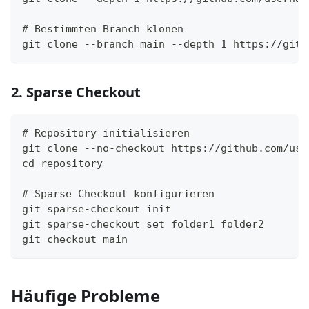
# Bestimmten Branch klonen
git clone --branch main --depth 1 https://gith
2. Sparse Checkout
# Repository initialisieren
git clone --no-checkout https://github.com/use
cd repository
# Sparse Checkout konfigurieren
git sparse-checkout init
git sparse-checkout set folder1 folder2
git checkout main
Häufige Probleme