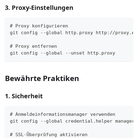
3. Proxy-Einstellungen
# Proxy konfigurieren
git config --global http.proxy http://proxy.ex
# Proxy entfernen
git config --global --unset http.proxy
Bewährte Praktiken
1. Sicherheit
# Anmeldeinformationsmanager verwenden
git config --global credential.helper manager
# SSL-Überprüfung aktivieren