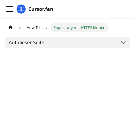
Cursor.fan
How To
Repository mit HTTPS klonen
Auf dieser Seite