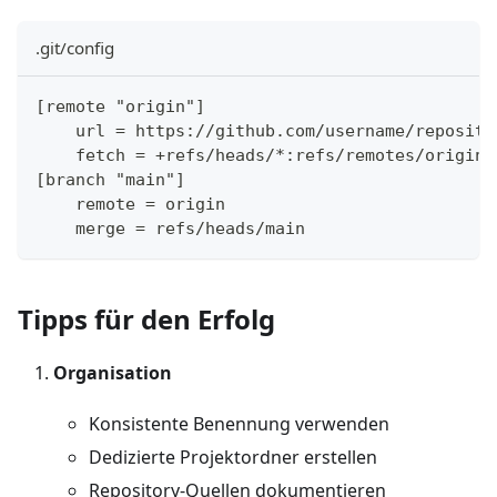
.git/config
[remote "origin"]
    url = https://github.com/username/reposito
    fetch = +refs/heads/*:refs/remotes/origin/
[branch "main"]
    remote = origin
    merge = refs/heads/main
Tipps für den Erfolg
Organisation
Konsistente Benennung verwenden
Dedizierte Projektordner erstellen
Repository-Quellen dokumentieren