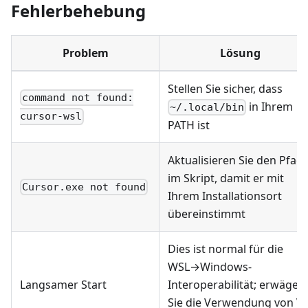
Fehlerbehebung
Problem
Lösung
Stellen Sie sicher, dass
command not found:
in Ihrem
~/.local/bin
cursor-wsl
PATH ist
Aktualisieren Sie den Pfad
im Skript, damit er mit
Cursor.exe not found
Ihrem Installationsort
übereinstimmt
Dies ist normal für die
WSL→Windows-
Langsamer Start
Interoperabilität; erwägen
Sie die Verwendung von V