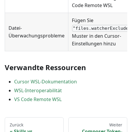
Code Remote WSL
Fügen Sie
Datei-
"files.watcherExclude"
Überwachungsprobleme
Muster in den Cursor-
Einstellungen hinzu
Verwandte Ressourcen
Cursor WSL-Dokumentation
WSL-Interoperabilität
VS Code Remote WSL
Zurück
Weiter
Skills vs
Composer Token-