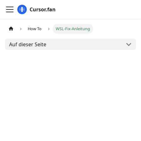
Cursor.fan
How To
WSL-Fix-Anleitung
Auf dieser Seite