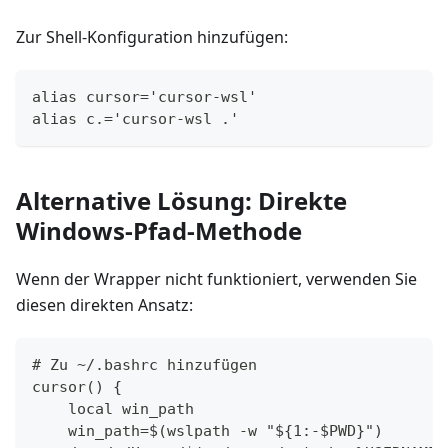
Zur Shell-Konfiguration hinzufügen:
alias cursor='cursor-wsl'
alias c.='cursor-wsl .'
Alternative Lösung: Direkte
Windows-Pfad-Methode
Wenn der Wrapper nicht funktioniert, verwenden Sie
diesen direkten Ansatz:
# Zu ~/.bashrc hinzufügen
cursor() {
    local win_path
    win_path=$(wslpath -w "${1:-$PWD}")