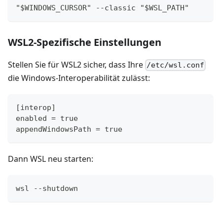
"$WINDOWS_CURSOR" --classic "$WSL_PATH"
WSL2-Spezifische Einstellungen
Stellen Sie für WSL2 sicher, dass Ihre
/etc/wsl.conf
die Windows-Interoperabilität zulässt:
[interop]
enabled = true
appendWindowsPath = true
Dann WSL neu starten:
wsl --shutdown