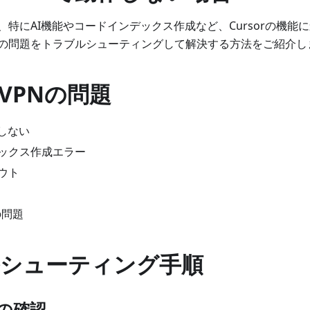
、特にAI機能やコードインデックス作成など、Cursorの機能
の問題をトラブルシューティングして解決する方法をご紹介し
VPNの問題
作しない
ックス作成エラー
ウト
の問題
シューティング手順
定の確認