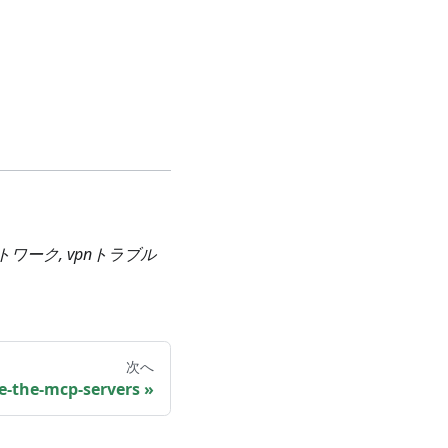
rネットワーク, vpnトラブル
次へ
e-the-mcp-servers