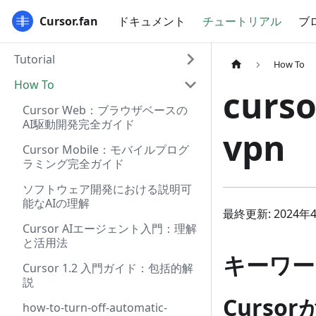
Cursor.fan
ドキュメント
チュートリアル
ブ
Tutorial
How To
How To
curso
Cursor Web：ブラウザベースの
AI駆動開発完全ガイド
vpn
Cursor Mobile：モバイルプログ
ラミング完全ガイド
ソフトウェア開発における説明可
能なAIの理解
最終更新: 2024年
Cursor AIエージェント入門：理解
と活用法
キーワード: 
Cursor 1.2 入門ガイド：包括的解
説
Curso
how-to-turn-off-automatic-