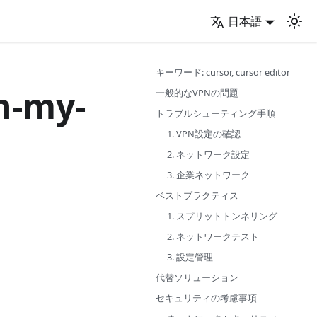
日本語
キーワード: cursor, cursor editor
h-my-
一般的なVPNの問題
トラブルシューティング手順
1. VPN設定の確認
2. ネットワーク設定
3. 企業ネットワーク
ベストプラクティス
1. スプリットトンネリング
2. ネットワークテスト
3. 設定管理
代替ソリューション
セキュリティの考慮事項