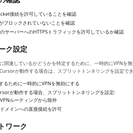
Socket接続を許可していることを確認
がブロックされていないことを確認
sorのサーバーへのHTTPSトラフィックを許可しているか確認
ワーク設定
PNに関連しているかどうかを特定するために、一時的にVPNを
でCursorが動作する場合は、スプリットトンネリングを設定で
するために一時的にVPNを無効にする
ursorが動作する場合、スプリットトンネリングを設定:
rをVPNルーティングから除外
orのドメインへの直接接続を許可
ットワーク