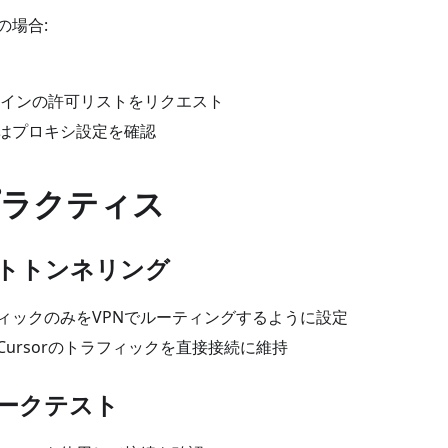
の場合:
ドメインの許可リストをリクエスト
はプロキシ設定を確認
ラクティス
ットトンネリング
ィックのみをVPNでルーティングするように設定
Cursorのトラフィックを直接接続に維持
ワークテスト