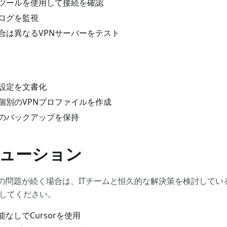
ツールを使用して接続を確認
ログを監視
合は異なるVPNサーバーをテスト
N設定を文書化
個別のVPNプロファイルを作成
のバックアップを保持
ューション
PNの問題が続く場合は、ITチームと恒久的な解決策を検討して
してください。
能なしでCursorを使用