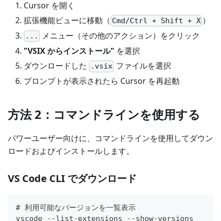
Cursor を開く
拡張機能ビューに移動（
）
Cmd/Ctrl + Shift + X
メニュー（その他のアクション）をクリック
...
"VSIX からインストール"
を選択
ダウンロードした
ファイルを選択
.vsix
プロンプトが表示されたら Cursor を再起動
方法 2：コマンドラインを使用する
パワーユーザー向けに、コマンドラインを使用してダウン
ロードおよびインストールします。
VS Code CLI でダウンロード
# 利用可能なバージョンを一覧表示
vscode --list-extensions --show-versions