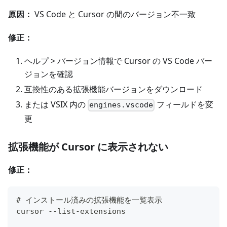
原因：
VS Code と Cursor の間のバージョン不一致
修正：
ヘルプ > バージョン情報で Cursor の VS Code バー
ジョンを確認
互換性のある拡張機能バージョンをダウンロード
または VSIX 内の
フィールドを変
engines.vscode
更
拡張機能が Cursor に表示されない
修正：
# インストール済みの拡張機能を一覧表示
cursor --list-extensions