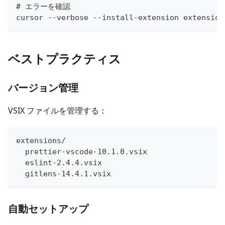
# エラーを確認
cursor --verbose --install-extension extension
ベストプラクティス
バージョン管理
VSIX ファイルを管理する：
extensions/
  prettier-vscode-10.1.0.vsix
  eslint-2.4.4.vsix
  gitlens-14.4.1.vsix
自動セットアップ