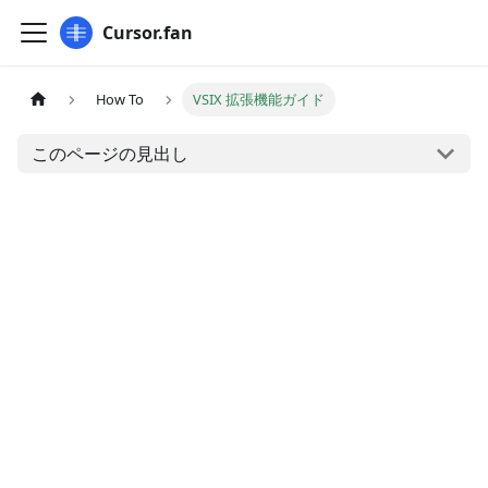
Cursor.fan
How To
VSIX 拡張機能ガイド
このページの見出し