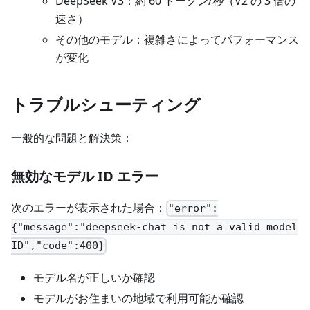
DeepSeek V3：約 60 トークン/秒（V2 の 3 倍の
速さ）
その他のモデル：複雑さによってパフォーマンス
が変化
トラブルシューティング
一般的な問題と解決策：
無効なモデル ID エラー
次のエラーが表示された場合：
"error":
{"message":"deepseek-chat is not a valid model
ID","code":400}
モデル名が正しいか確認
モデルがお住まいの地域で利用可能か確認