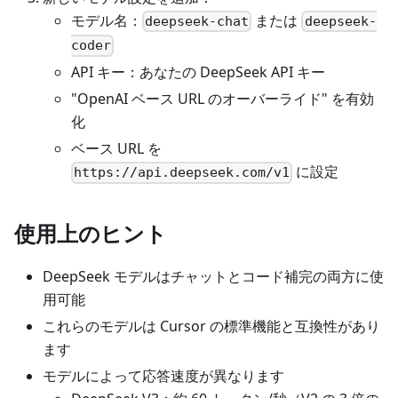
モデル名：
または
deepseek-chat
deepseek-
coder
API キー：あなたの DeepSeek API キー
"OpenAI ベース URL のオーバーライド" を有効
化
ベース URL を
に設定
https://api.deepseek.com/v1
使用上のヒント
DeepSeek モデルはチャットとコード補完の両方に使
用可能
これらのモデルは Cursor の標準機能と互換性があり
ます
モデルによって応答速度が異なります