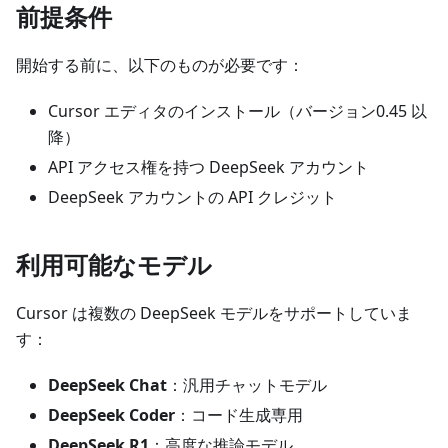
前提条件
開始する前に、以下のものが必要です：
Cursor エディタのインストール（バージョン0.45 以
降）
API アクセス権を持つ DeepSeek アカウント
DeepSeek アカウントの API クレジット
利用可能なモデル
Cursor は複数の DeepSeek モデルをサポートしていま
す：
DeepSeek Chat
：汎用チャットモデル
DeepSeek Coder
：コード生成専用
DeepSeek R1
：高度な推論モデル