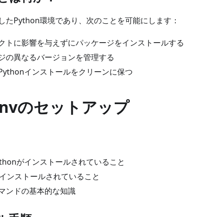
したPython環境であり、次のことを可能にします：
クトに影響を与えずにパッケージをインストールする
ジの異なるバージョンを管理する
Pythonインストールをクリーンに保つ
alenvのセットアップ
ythonがインストールされていること
IDEがインストールされていること
マンドの基本的な知識