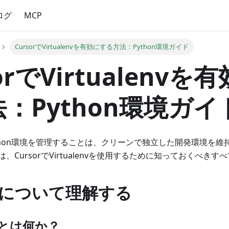
ログ
MCP
CursorでVirtualenvを有効にする方法：Python環境ガイド
orでVirtualenvを
：Python環境ガイ
Python環境を管理することは、クリーンで独立した開発環境を
、CursorでVirtualenvを使用するために知っておくべき
について理解する
envとは何か？