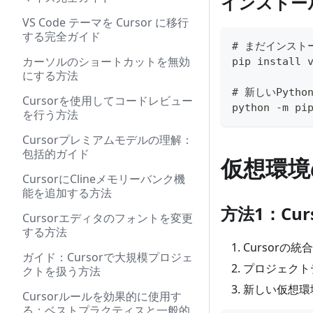
インストー
VS Code テーマを Cursor に移行
する完全ガイド
# まだインスト
カーソルのショートカットを無効
pip install 
にする方法
# 新しいPyt
Cursorを使用してコードレビュー
python -m pi
を行う方法
Cursorプレミアムモデルの理解：
包括的ガイド
仮想環境
CursorにClineメモリーバンク機
能を追加する方法
方法1：Cu
Cursorエディタのフォントを変更
する方法
Cursorの
ガイド：Cursorで大規模プロジェ
プロジェクト
クトを扱う方法
新しい仮想環
Cursorルールを効果的に使用す
る：ベストプラクティスと一般的