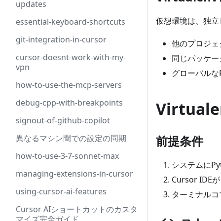
updates
仮想環境は、独立
essential-keyboard-shortcuts
git-integration-in-cursor
他のプロジェ
cursor-doesnt-work-with-my-
同じパッケー
vpn
グローバルな
how-to-use-the-mcp-servers
debug-cpp-with-breakpoints
Virtu
signout-of-github-copilot
異なるマシン間での設定の同期
前提条件
how-to-use-3-7-sonnet-max
システムにP
managing-extensions-in-cursor
Cursor 
using-cursor-ai-features
ターミナルコ
Cursor AIショートカットのカスタ
マイズ完全ガイド