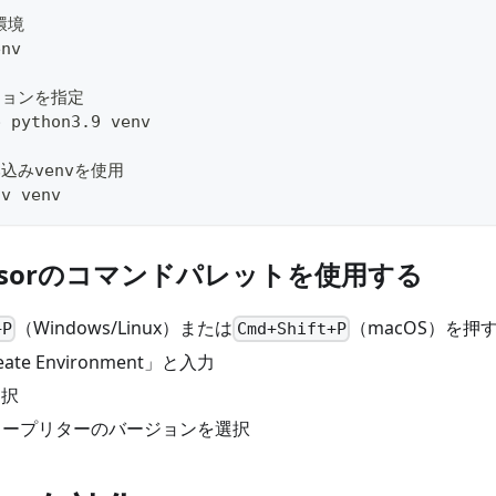
環境
env
ージョンを指定
p python3.9 venv
み込みvenvを使用
nv venv
rsorのコマンドパレットを使用する
（Windows/Linux）または
（macOS）を押
+P
Cmd+Shift+P
reate Environment」と入力
選択
ンタープリターのバージョンを選択