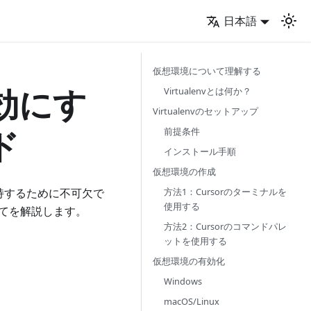
日本語
仮想環境について理解する
有効にす
Virtualenvとは何か？
Virtualenvのセットアップ
ド
前提条件
インストール手順
仮想環境の作成
方法1：Cursorのターミナルを
維持するために不可欠で
使用する
すべてを解説します。
方法2：Cursorのコマンドパレ
ットを使用する
仮想環境の有効化
Windows
macOS/Linux