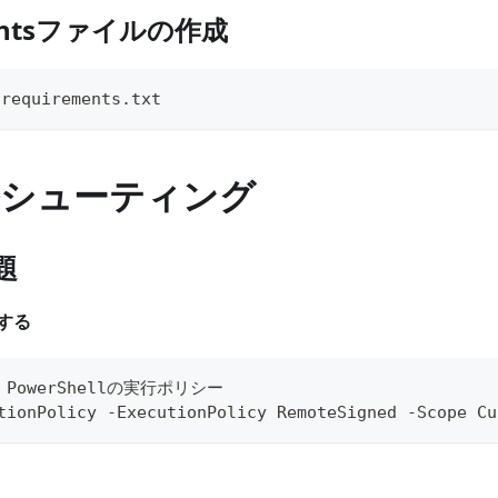
mentsファイルの作成
 requirements.txt
シューティング
題
する
ws PowerShellの実行ポリシー
tionPolicy -ExecutionPolicy RemoteSigned -Scope Cu