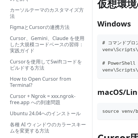
仮想環境
カーソルテーマのカスタマイズ方
法
Windows
FigmaとCursorの連携方法
Cursor、Gemini、Claude を使用
# コマンドプロ
した大規模コードベースの習得：
venv\Scripts
実践ガイド
Cursorを使用してSwiftコードを
# PowerShell
ビルドする方法
venv\Scripts
How to Open Cursor from
Terminal?
macOS/Lin
Cursor + Ngrok = xxx.ngrok-
free.app への到達問題
source venv/
Ubuntu 24.04へのインストール
各種 AI ウィンドウのカラースキー
ムを変更する方法
Curso