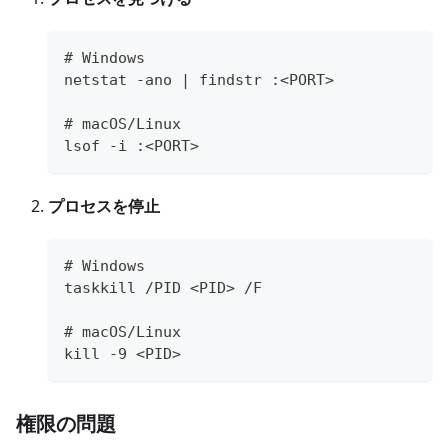
# Windows
netstat -ano | findstr :<PORT>
# macOS/Linux
lsof -i :<PORT>
プロセスを停止
# Windows
taskkill /PID <PID> /F
# macOS/Linux
kill -9 <PID>
権限の問題