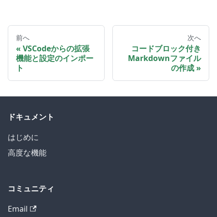
前へ
次へ
VSCodeからの拡張
コードブロック付き
機能と設定のインポー
Markdownファイル
ト
の作成
ドキュメント
はじめに
高度な機能
コミュニティ
Email