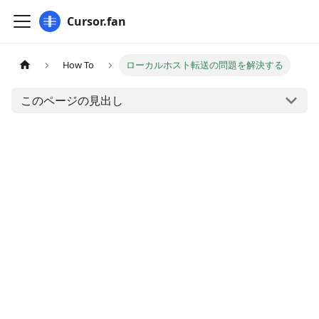
Cursor.fan
How To
ローカルホスト転送の問題を解決する
このページの見出し