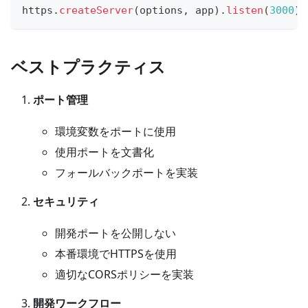
https
.
createServer
(
options
,
 app
)
.
listen
(
3000
)
;
ベストプラクティス
ポート管理
環境変数をポートに使用
使用ポートを文書化
フォールバックポートを実装
セキュリティ
開発ポートを公開しない
本番環境でHTTPSを使用
適切なCORSポリシーを実装
開発ワークフロー