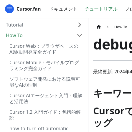
Cursor.fan
ドキュメント
チュートリアル
ブ
Tutorial
How To
How To
debug
Cursor Web：ブラウザベースの
AI駆動開発完全ガイド
Cursor Mobile：モバイルプログ
ラミング完全ガイド
最終更新: 2024年
ソフトウェア開発における説明可
能なAIの理解
キーワード: 
Cursor AIエージェント入門：理解
と活用法
Curs
Cursor 1.2 入門ガイド：包括的解
説
ッグ
how-to-turn-off-automatic-