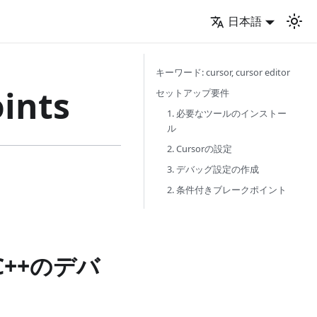
日本語
キーワード: cursor, cursor editor
ints
セットアップ要件
1. 必要なツールのインストー
ル
2. Cursorの設定
3. デバッグ設定の作成
2. 条件付きブレークポイント
C++のデバ