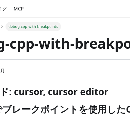
ログ
MCP
debug-cpp-with-breakpoints
-cpp-with-breakpo
4月
cursor, cursor editor
orでブレークポイントを使用した