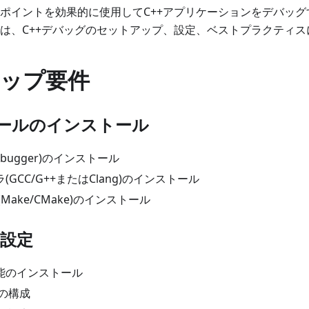
レークポイントを効果的に使用してC++アプリケーションをデバッ
では、C++デバッグのセットアップ、設定、ベストプラクティ
ップ要件
ツールのインストール
Debugger)のインストール
(GCC/G++またはClang)のインストール
Make/CMake)のインストール
rの設定
機能のインストール
の構成