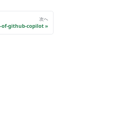
次へ
-of-github-copilot
の他
ログ